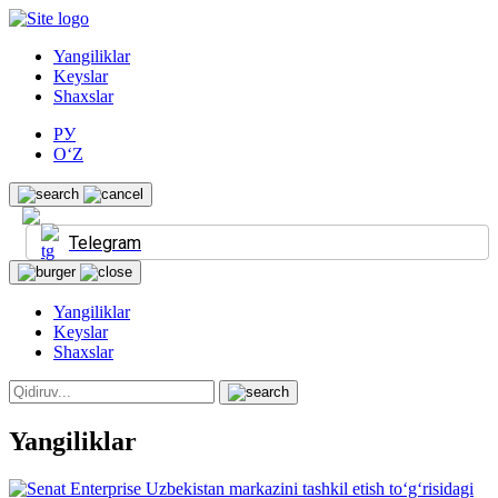
Yangiliklar
Keyslar
Shaxslar
РУ
O‘Z
Telegram
Yangiliklar
Keyslar
Shaxslar
Yangiliklar