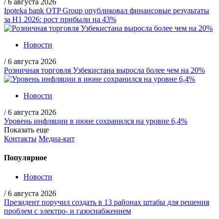
/
6 августа 2026
Ipoteka bank OTP Group опубликовал финансовые результаты
за H1 2026: рост прибыли на 43%
Новости
/
6 августа 2026
Розничная торговля Узбекистана выросла более чем на 20%
Новости
/
6 августа 2026
Уровень инфляции в июне сохранился на уровне 6,4%
Показать еще
Контакты
Медиа-кит
Популярное
Новости
/
6 августа 2026
Президент поручил создать в 13 районах штабы для решения
проблем с электро- и газоснабжением