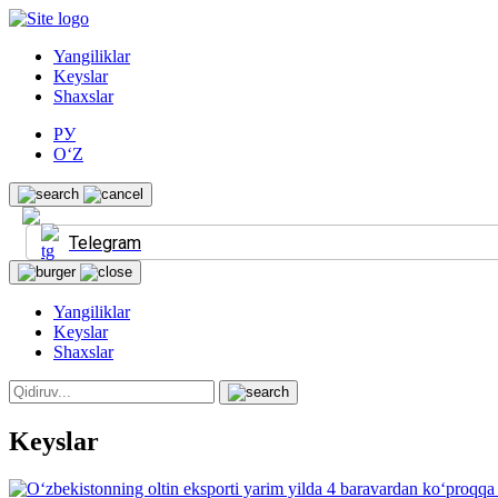
Yangiliklar
Keyslar
Shaxslar
РУ
O‘Z
Telegram
Yangiliklar
Keyslar
Shaxslar
Keyslar