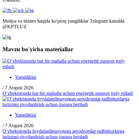
Moliya va biznes haqida ko'proq yangiliklar Telegram kanalda
@
KPTLUZ
Mavzu bo'yicha materiallar
Yangiliklar
/
7 Avgust 2026
O‘zbekistonda har bir mahalla uchun energetik pasport joriy etiladi
Yangiliklar
/
7 Avgust 2026
O‘zbekistonda foydalanilmayotgan aerodromlar tadbirkorlarga
turizmni rivojlantirish uchun ijaraga beriladi