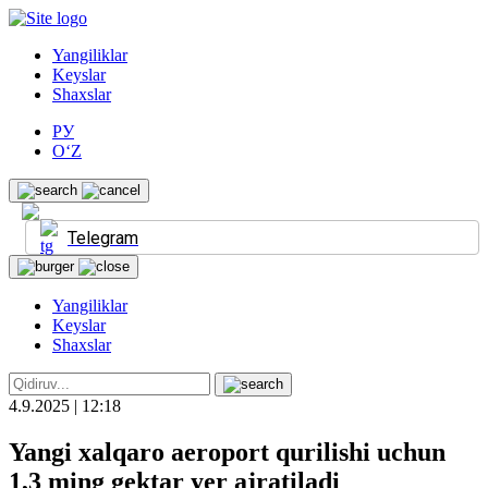
Yangiliklar
Keyslar
Shaxslar
РУ
O‘Z
Telegram
Yangiliklar
Keyslar
Shaxslar
4.9.2025 | 12:18
Yangi xalqaro aeroport qurilishi uchun
1,3 ming gektar yer ajratiladi