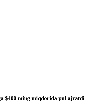
ga $400 ming miqdorida pul ajratdi