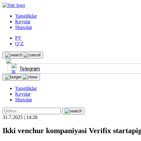
Yangiliklar
Keyslar
Shaxslar
РУ
O‘Z
Telegram
Yangiliklar
Keyslar
Shaxslar
31.7.2025 | 14:28
Ikki venchur kompaniyasi Verifix startapi