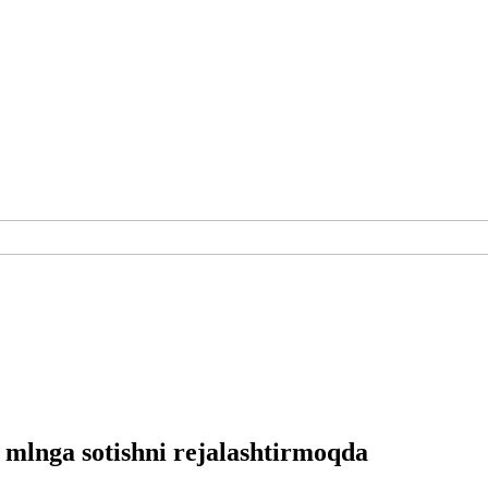
mlnga sotishni rejalashtirmoqda