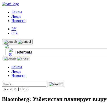
Кейсы
Люди
Новости
РУ
O‘Z
Телеграм
Кейсы
Люди
Новости
16.7.2025 | 18:33
Bloomberg: Узбекистан планирует выру