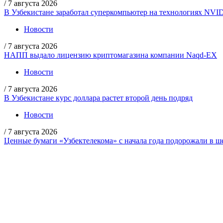
/
7 августа 2026
В Узбекистане заработал суперкомпьютер на технологиях NVI
Новости
/
7 августа 2026
НАПП выдало лицензию криптомагазина компании Naqd-EX
Новости
/
7 августа 2026
В Узбекистане курс доллара растет второй день подряд
Новости
/
7 августа 2026
Ценные бумаги «Узбектелекома» с начала года подорожали в ше