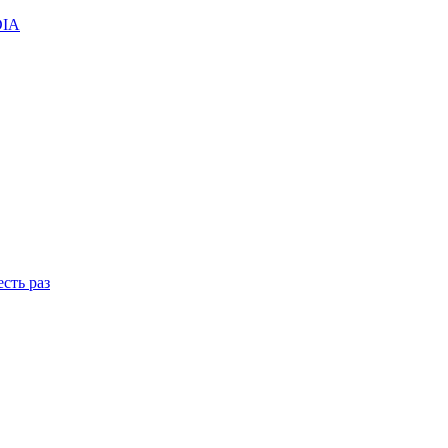
DIA
сть раз