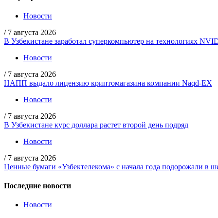
Новости
/
7 августа 2026
В Узбекистане заработал суперкомпьютер на технологиях NVI
Новости
/
7 августа 2026
НАПП выдало лицензию криптомагазина компании Naqd-EX
Новости
/
7 августа 2026
В Узбекистане курс доллара растет второй день подряд
Новости
/
7 августа 2026
Ценные бумаги «Узбектелекома» с начала года подорожали в ше
Последние новости
Новости