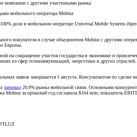
ние компании с другими участниками рынка
100% доли в мобильном операторе Universal Mobile Systems (бре
ьного покупателя в случае объединения Mobiuz с другими опер
ан Европы.
ой на сокращение участия государства в экономике и привлечен
ниях из сфер телекоммуникаций, энергетики и других отраслей. 
ьных заявок завершается 1 августа. Консультантом по сделке вы
uz
занимал
20,9% рынка мобильной связи. Основными конкурента
ка Mobiuz за прошлый год составила $164 млн, показатель EBI
PTLUZ