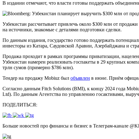
В издании отмечают, что власти готовы поддержать объедине
Узбекистан рассчитывает привлечь около $300 млн от продажи 
на источники, знакомые с деталями подготовки сделки.
По данным издания, государство готово поддержать потенциал
инвесторы из Катара, Саудовской Аравии, Азербайджана и стр
Продажа проходит в рамках программы приватизации, нацеленн
Узбекистан намерен реализовать госпакеты в 29 крупных компа
трлн сумов (примерно $786 млн).
Тендер на продажу Mobiuz был
объявлен
в июне. Приём официал
Согласно данным Fitch Solutions (BMI), к концу 2024 года Mobi
Ltd). По данным Агентства по управлению госактивами, выруч
ПОДЕЛИТЬСЯ:
Больше новостей про финансы и бизнес в Телеграм-канале
@
K