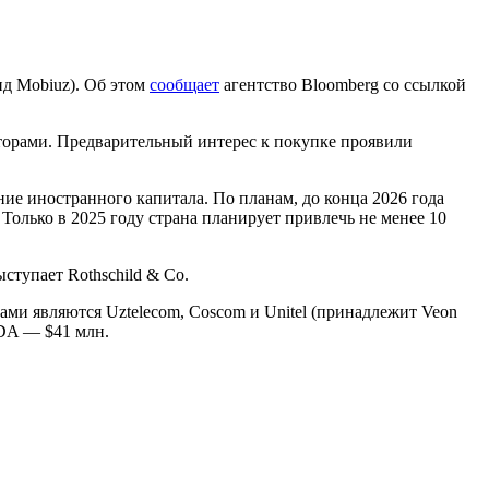
нд Mobiuz). Об этом
сообщает
агентство Bloomberg со ссылкой
аторами. Предварительный интерес к покупке проявили
ие иностранного капитала. По планам, до конца 2026 года
Только в 2025 году страна планирует привлечь не менее 10
ступает Rothschild & Co.
ми являются Uztelecom, Coscom и Unitel (принадлежит Veon
TDA — $41 млн.