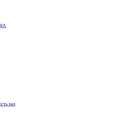
DIA
сть раз