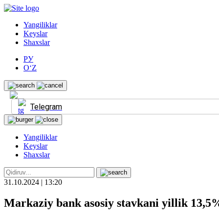
Yangiliklar
Keyslar
Shaxslar
РУ
O‘Z
Telegram
Yangiliklar
Keyslar
Shaxslar
31.10.2024 | 13:20
Markaziy bank asosiy stavkani yillik 13,5%