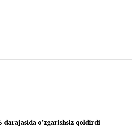
 darajasida o’zgarishsiz qoldirdi