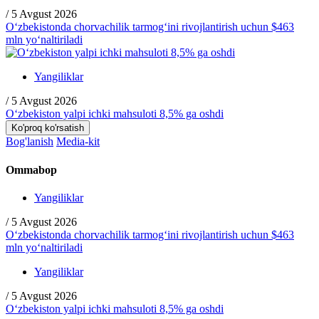
/
5 Avgust 2026
O‘zbekistonda chorvachilik tarmog‘ini rivojlantirish uchun $463
mln yo‘naltiriladi
Yangiliklar
/
5 Avgust 2026
O‘zbekiston yalpi ichki mahsuloti 8,5% ga oshdi
Ko'proq ko'rsatish
Bog'lanish
Media-kit
Ommabop
Yangiliklar
/
5 Avgust 2026
O‘zbekistonda chorvachilik tarmog‘ini rivojlantirish uchun $463
mln yo‘naltiriladi
Yangiliklar
/
5 Avgust 2026
O‘zbekiston yalpi ichki mahsuloti 8,5% ga oshdi