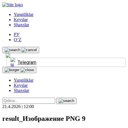
Yangiliklar
Keyslar
Shaxslar
РУ
O‘Z
Telegram
Yangiliklar
Keyslar
Shaxslar
21.4.2026 | 12:00
result_Изображение PNG 9