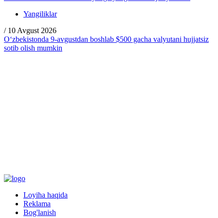
Yangiliklar
/
10 Avgust 2026
O‘zbekistonda 9-avgustdan boshlab $500 gacha valyutani hujjatsiz
sotib olish mumkin
Loyiha haqida
Reklama
Bog'lanish