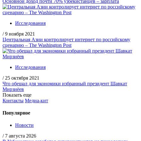
Основной доход почти 70% узбекистанцев – зарплата
Исследования
/
9 ноября 2021
Центральная Азии контролирует интернет по российскому
сценарию – The Washington Post
Исследования
/
25 октября 2021
Что обещал для экономики избранный президент Шавкат
Мирзиёев
Показать еще
Контакты
Медиа-кит
Популярное
Новости
/
7 августа 2026