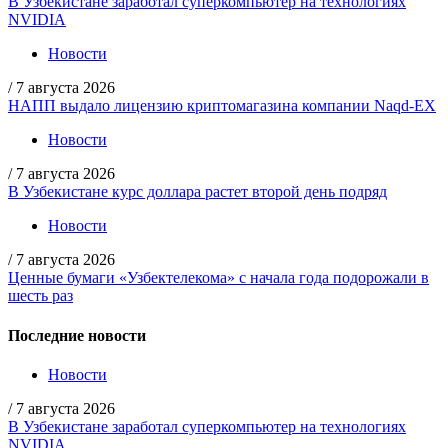
В Узбекистане заработал суперкомпьютер на технологиях
NVIDIA
Новости
/
7 августа 2026
НАПП выдало лицензию криптомагазина компании Naqd-EX
Новости
/
7 августа 2026
В Узбекистане курс доллара растет второй день подряд
Новости
/
7 августа 2026
Ценные бумаги «Узбектелекома» с начала года подорожали в
шесть раз
Последние новости
Новости
/
7 августа 2026
В Узбекистане заработал суперкомпьютер на технологиях
NVIDIA