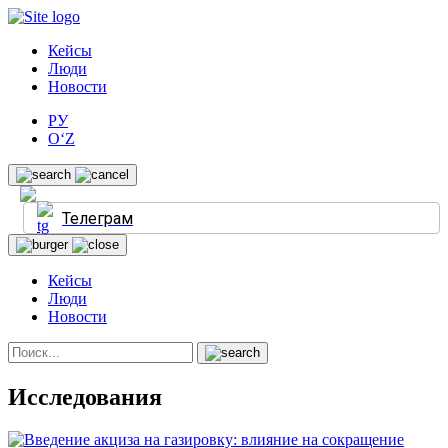
Кейсы
Люди
Новости
РУ
O‘Z
Телеграм
Кейсы
Люди
Новости
Исследования