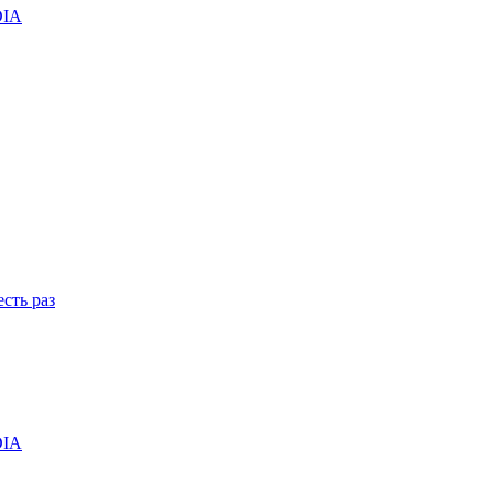
DIA
сть раз
DIA