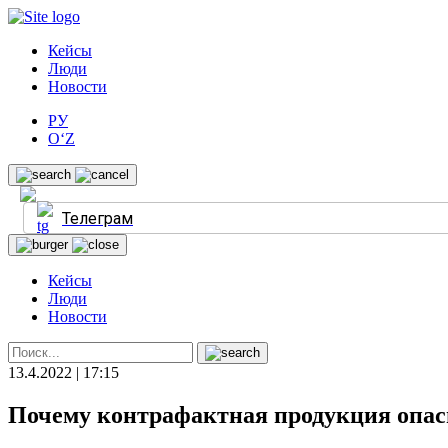
Кейсы
Люди
Новости
РУ
O‘Z
Телеграм
Кейсы
Люди
Новости
13.4.2022 | 17:15
Почему контрафактная продукция опасн