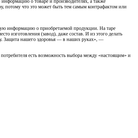
 информацию о товаре и производителях, а также
ору, потому что это может быть тем самым контрафактом или
ную информацию о приобретаемой продукции. На таре
есто изготовления (завод), даже состав. И из этого делать
ру. Защита нашего здоровья — в наших руках», —
 у потребителя есть возможность выбора между «настоящим» и