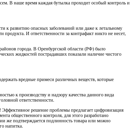
сем. В наше время каждая бутылка проходит особый контроль и
сти к развитию опасных заболеваний или даже к летальному
и продукта. И ответственности за контрафакт никто не несет,
районов города. В Оренбургской области (РФ) было
оческих жидкостей пострадавших показали наличие чистого
одержать вредные примеси различных веществ, которые
ностью к производству и надзору качества данного вида
головной ответственности.
! Эффективное решение проблемы предлагает цифровизация
ента общественного контроля, для этого разработано
нии же подтверждается подлинность товара или можно
го напитка.