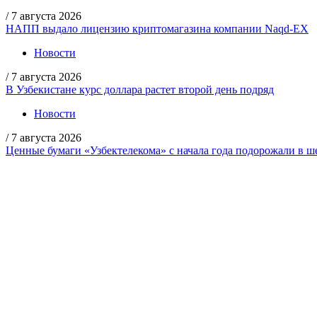
/
7 августа 2026
НАПП выдало лицензию криптомагазина компании Naqd-EX
Новости
/
7 августа 2026
В Узбекистане курс доллара растет второй день подряд
Новости
/
7 августа 2026
Ценные бумаги «Узбектелекома» с начала года подорожали в ше