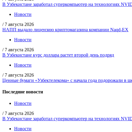
В Узбекистане заработал суперкомпьютер на технологиях NVI
Новости
/
7 августа 2026
НАПП выдало лицензию криптомагазина компании Naqd-EX
Новости
/
7 августа 2026
В Узбекистане курс доллара растет второй день подряд
Новости
/
7 августа 2026
Ценные бумаги «Узбектелекома» с начала года подорожали в ше
Последние новости
Новости
/
7 августа 2026
В Узбекистане заработал суперкомпьютер на технологиях NVI
Новости