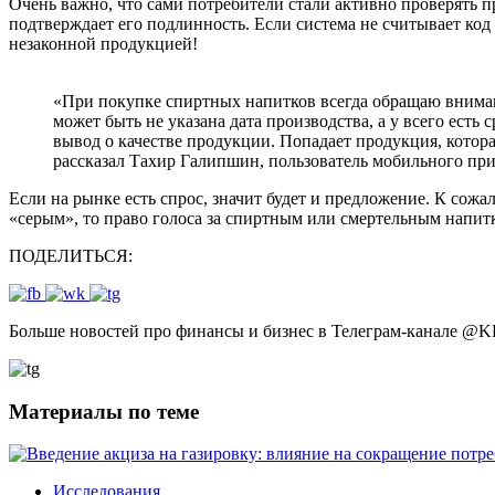
Очень важно, что сами потребители стали активно проверять
подтверждает его подлинность. Если система не считывает код
незаконной продукцией!
«При покупке спиртных напитков всегда обращаю внима
может быть не указана дата производства, а у всего есть 
вывод о качестве продукции. Попадает продукция, котор
рассказал Тахир Галипшин, пользователь мобильного пр
Если на рынке есть спрос, значит будет и предложение. К сожа
«серым», то право голоса за спиртным или смертельным напитк
ПОДЕЛИТЬСЯ:
Больше новостей про финансы и бизнес в Телеграм-канале
@
K
Материалы по теме
Исследования