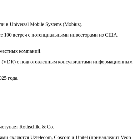
 в Universal Mobile Systems (Mobiuz).
е 100 встреч с потенциальными инвесторами из США,
и местных компаний.
ых (VDR) с подготовленным консультантами информационным
25 года.
ступает Rothschild & Co.
ми являются Uztelecom, Coscom и Unitel (принадлежит Veon