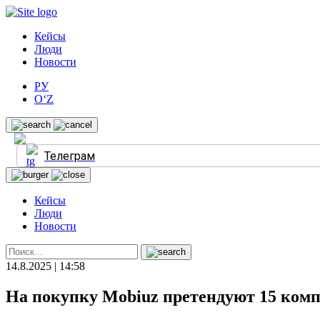
Кейсы
Люди
Новости
РУ
O‘Z
Телеграм
Кейсы
Люди
Новости
14.8.2025 | 14:58
На покупку Mobiuz претендуют 15 ком