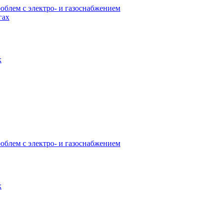
облем с электро- и газоснабжением
х
облем с электро- и газоснабжением
х