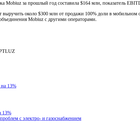
ка Mobiuz за прошлый год составила $164 млн, показатель EBI
т выручить около $300 млн от продажи 100% доли в мобильном о
е объединения Mobiuz с другими операторами.
PTLUZ
а 13%