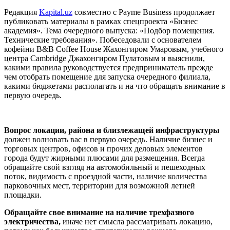
Редакция
Kapital.uz
cовместно с Payme Business продолжает
публиковать материалы в рамках спецпроекта «Бизнес
академия». Тема очередного выпуска: «Подбор помещения.
Технические требования». Побеседовали с основателем
кофейни B&B Coffee House Жахонгиром Умаровым, учебного
центра Cambridge Джахонгиром Пулатовым и выяснили,
какими правила руководствуется предприниматель прежде
чем отобрать помещение для запуска очередного филиала,
какими бюджетами располагать и на что обращать внимание в
первую очередь.
Вопрос локации, района и близлежащей инфраструктуры
должен волновать вас в первую очередь. Наличие бизнес и
торговых центров, офисов и прочих деловых элементов
города будут жирными плюсами для размещения. Всегда
обращайте свой взгляд на автомобильный и пешеходных
поток, видимость с проездной части, наличие количества
парковочных мест, территории для возможной летней
площадки.
Обращайте свое внимание на наличие трехфазного
электричества,
иначе нет смысла рассматривать локацию,