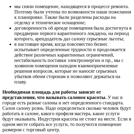
мы сняли помещение, находящееся в процессе ремонта.
Поэтому были учтены по возможности наши пожелания
к планировке. Также были разделены расходы на
отделку и техническое оснащение;
договоренность об аренде помещения была достигнута в
преддверии первого карантинного локдауна, на период
которого, арендодатель дал салону серьезные льготы;
в настоящее время, когда повсеместно бизнес
испытывает определенные трудности и продолжается
действие различных карантинных ограничений,
нестабильность поставки электроэнергии и пр., мы с
хозяином помещения находим взаимоприемлемые
решения вопросов, которые не наносят серьезных
убытков обеим сторонам и позволяют держаться на
плаву.
Необходимая площадь для работы зависит от
представления, что называть салоном красоты.
У нас в
городе есть разные салоны и нет определенного стандарта.
Салон салону рознь. Надо определиться сколько человек будут
работать в салоне, какого профиля мастера, какие услуги
будут оказывать. Индустрия красоты не стоит на месте. Если в
одном месте собрать все услуги, то получится помещение
размером с торговый центр.