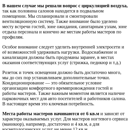
В нашем случае мы решали вопрос с циркуляцией воздуха,
так как половина салонов находится в подвальном
помещении. Мы спланировали и смонтировали
вентиляционную систему. Также внимание было уделено
месту встречи гостей, зоне ожидания, санитарным узлам, зоне
отдыха персонала и конечно же местам работы мастеров по
профилям.
Особое внимание следует уделить внутренней электросети и
её возможностей удерживать нагрузки. Водоснабжение и
канализация должны быть продуманы заранее, в местах
оказания соответствующих услуг (стрижка, педикюр и т.д.)
Розеток и точек освещения должно быть достаточно много,
мы до сих пор устанавливаем дополнительные точки.
Кондиционирование — это обязательное условие
организации комфортного времяпровождения гостей и
работы мастеров. Также важным моментом является наличие
парковочных мест для авто посетителей и работников салона.
В настоящее время это ключевая потребность.
Места работы мастеров начинаются от 6 кв.м
и зависят от
характера оказываемых услуг. Для мастеров ногтевого сервиса
(маникюр), например, достаточно и 4 кв.м, а для
косметологических услуг не менее 12 кв.м.