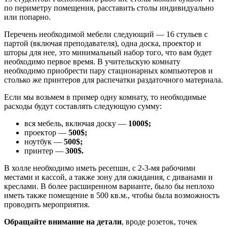
по периметру помещения, расставить столы индивидуально
или попарно.
Перечень необходимой мебели следующий — 16 стульев с
партой (включая преподавателя), одна доска, проектор и
шторы для нее, это минимальный набор того, что вам будет
необходимо первое время. В учительскую комнату
необходимо приобрести пару стационарных компьютеров и
столько же принтеров для распечатки раздаточного материала.
Если мы возьмем в пример одну комнату, то необходимые
расходы будут составлять следующую сумму:
вся мебель, включая доску —
1000$;
проектор —
500$;
ноутбук —
500$;
принтер —
300$.
В холле необходимо иметь ресепшн, с 2-3-мя рабочими
местами и кассой, а также зону для ожидания, с диванами и
креслами. В более расширенном варианте, было бы неплохо
иметь также помещение в 500 кв.м., чтобы была возможность
проводить мероприятия.
Обращайте внимание на детали
, вроде розеток, точек