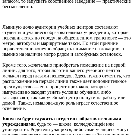
запасом, то запускать собственное заведение — практические
бессмысленно.
Львиную долю аудитории учебных центров составляют
студенты и учащиеся образовательных учреждений, которые
передвигаются по городу на общественном транспорте — это
метро, автобусы и маршрутные такси. По этой причине
первостепенно конечно обращать внимание на локацию, а
именно на наличие метро рядом и автобусных остановок.
Кроме того, желательно приобретать помещение на первой
линии, для того, чтобы логотип вашего учебного центра
мелькал перед глазами пешеходов. Здесь нужно отметить, что
расположение на первой линии также дает дополнительное
преимущество — есть процент прохожих, которые
импульсивно заходят узнать условия обучения, либо
заглядывают, так как учебный центр по пути на работу или
домой. Также, немаловажную роль играет естественное
освещение.
Бонусом будет служить соседство с образовательными
учреждениями,
будь то — школа, колледж/лицей или
университет. Родители учащихся, либо сами учащиеся могут
заинтересоваться вашими курсами и также зайти по причине