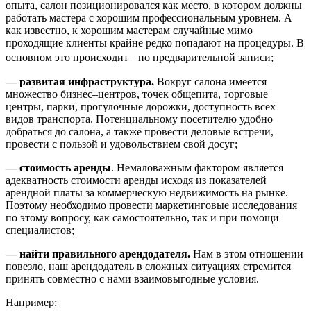
опыта, салон позиционировался как место, в котором должны
работать мастера с хорошим профессиональным уровнем. А
как известно, к хорошим мастерам случайные мимо
проходящие клиенты крайне редко попадают на процедуры. В
основном это происходит по предварительной записи;
— развитая инфраструктура.
Вокруг салона имеется
множество бизнес–центров, точек общепита, торговые
центры, парки, прогулочные дорожки, доступность всех
видов транспорта. Потенциальному посетителю удобно
добраться до салона, а также провести деловые встречи,
провести с пользой и удовольствием свой досуг;
— стоимость аренды
. Немаловажным фактором является
адекватность стоимости аренды исходя из показателей
арендной платы за коммерческую недвижимость на рынке.
Поэтому необходимо провести маркетинговые исследования
по этому вопросу, как самостоятельно, так и при помощи
специалистов;
— найти правильного арендодателя.
Нам в этом отношении
повезло, наш арендодатель в сложных ситуациях стремится
принять совместно с нами взаимовыгодные условия.
Например: