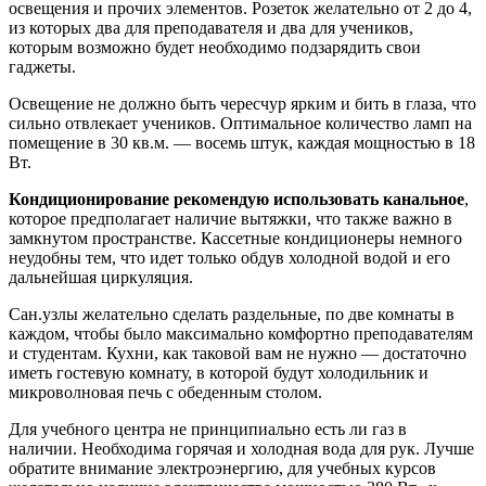
освещения и прочих элементов. Розеток желательно от 2 до 4,
из которых два для преподавателя и два для учеников,
которым возможно будет необходимо подзарядить свои
гаджеты.
Освещение не должно быть чересчур ярким и бить в глаза, что
сильно отвлекает учеников. Оптимальное количество ламп на
помещение в 30 кв.м. — восемь штук, каждая мощностью в 18
Вт.
Кондиционирование рекомендую использовать канальное
,
которое предполагает наличие вытяжки, что также важно в
замкнутом пространстве. Кассетные кондиционеры немного
неудобны тем, что идет только обдув холодной водой и его
дальнейшая циркуляция.
Сан.узлы желательно сделать раздельные, по две комнаты в
каждом, чтобы было максимально комфортно преподавателям
и студентам. Кухни, как таковой вам не нужно — достаточно
иметь гостевую комнату, в которой будут холодильник и
микроволновая печь с обеденным столом.
Для учебного центра не принципиально есть ли газ в
наличии. Необходима горячая и холодная вода для рук. Лучше
обратите внимание электроэнергию, для учебных курсов