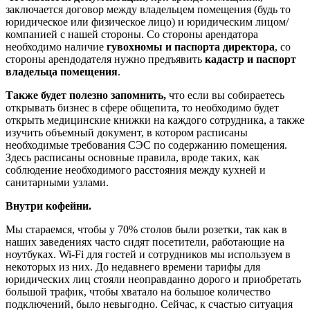
заключается договор между владельцем помещения (будь то
юридическое или физическое лицо) и юридическим лицом/
компанией с нашей стороны. Со стороны арендатора
необходимо наличие
гувохномы и паспорта директора
, со
стороны арендодателя нужно предъявить
кадастр
и паспорт
владельца помещения
.
Также будет полезно запомнить,
что если вы собираетесь
открывать бизнес в сфере общепита, то необходимо будет
открыть медицинские книжки на каждого сотрудника, а также
изучить объемный документ, в котором расписаны
необходимые требования СЭС по содержанию помещения.
Здесь расписаны основные правила, вроде таких, как
соблюдение необходимого расстояния между кухней и
санитарными узлами.
Внутри кофейни.
Мы стараемся, чтобы у 70% столов были розетки, так как в
наших заведениях часто сидят посетители, работающие на
ноутбуках. Wi-Fi для гостей и сотрудников мы используем в
некоторых из них. До недавнего времени тарифы для
юридических лиц стояли неоправданно дорого и приобретать
большой трафик, чтобы хватало на большое количество
подключений, было невыгодно. Сейчас, к счастью ситуация