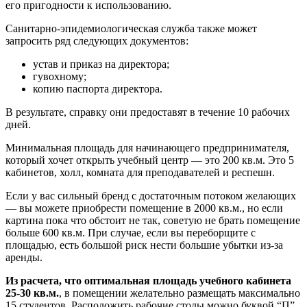
его пригодности к использованию.
Санитарно-эпидемиологическая служба также может
запросить ряд следующих документов:
устав и приказ на директора;
гувохному;
копию паспорта директора.
В результате, справку они предоставят в течение 10 рабочих
дней.
Минимальная площадь для начинающего предпринимателя,
который хочет открыть учебный центр — это 200 кв.м. Это 5
кабинетов, холл, комната для преподавателей и респешн.
Если у вас сильный бренд с достаточным потоком желающих
— вы можете приобрести помещение в 2000 кв.м., но если
картина пока что обстоит не так, советую не брать помещение
больше 600 кв.м. При случае, если вы переборщите с
площадью, есть большой риск нести большие убытки из-за
аренды.
Из расчета, что оптимальная площадь учебного кабинета
25-30 кв.м.
, в помещении желательно размещать максимально
15 студентов. Расположить рабочие столы можно буквой “П”