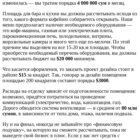
изменилась — мы тратим порядка
4 000 000 сум
в месяц.
Площадь для бара и кухни вы должны рассчитывать исходя из
того, какого формата кофейню собираетесь открывать. Наше
меню предполагает наличие необходимого оборудования —
это кофе-машина, газовая или электрическая плита,
пароконвекционная печь, холодильники, витрины,
морозильные камеры и много чего еще по-мелочи. По этой
причине мы выделяем на все 15-20 кв.м площади. Чтобы
приобрести необходимый перечень оборудования, вы должны
рассчитывать бюджет на
$20 000
минимум.
Что касается оформления, то заказать проект дизайна стоит в
районе
$15
за квадрат. Так, гонорар за дизайн помещения
площадью 200 квадратов составит порядка
$3000
.
Расходы на отделку зависят от подготовленности помещения:
возможно, придётся потратиться на проведение
коммуникаций (электричество, вода, канализация, газ).
Дорого обходится система вентиляции — в среднем от
80 млн
сумов
, в зависимости от типа дома, этажа, наличия подвала.
Ну и на финал, никогда не забывайте про «финансовую
подушку», на которую вы сможете рассчитывать, пока не
выведете свой бизнес в плюс. Если у вас нет средств с