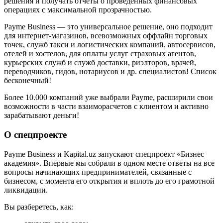
решения и получать отчеты о проведенных финансовых
операциях с максимальной прозрачностью.
Payme Business — это универсальное решение, оно подходит
для интернет-магазинов, всевозможных оффлайн торговых
точек, служб такси и логистических компаний, автосервисов,
отелей и хостелов, для оплаты услуг страховых агентов,
курьерских служб и служб доставки, риэлторов, врачей,
переводчиков, гидов, нотариусов и др. специалистов! Список
бесконечный!
Более 10.000 компаний уже выбрали Payme, расширили свои
возможности в части взаиморасчетов с клиентом и активно
зарабатывают деньги!
О спецпроекте
Payme Business и Kapital.uz запускают спецпроект «Бизнес
академия». Впервые мы собрали в одном месте ответы на все
вопросы начинающих предпринимателей, связанные с
бизнесом, с момента его открытия и вплоть до его грамотной
ликвидации.
Вы разберетесь, как: