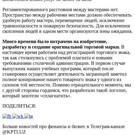
Регламентированного расстояния между мастерами нет.
Пространство между рабочими местами должно обеспечивать
удобную работу мастера, перемещение людей, исключение
травмоопасности и пожарную безопасность. Для исключения
скопления людей в одном месте организуются зоны ожидания.
Много времени было потрачено на изобретение,
разработку и создание оригинальной торговой марки.
В
настоящее время работаем над регистрацией торгового знака,
так как столкнулись с проблемой плагиата и новыми
требованиями столичной администрации. В первом случае
выпускник наших учебных программ, который после
стажировки осуществляет деятельность заграницей заметил
полное копирование нашего товарного знака у одного из
салонов той местности. Помимо отрицательного момента, мы
с другой стороны гордимся, что разработали такой логотип,
который захотели «сплагиатить».
ПОДЕЛИТЬСЯ:
Больше новостей про финансы и бизнес в Телеграм-канале
@
KPTLUZ