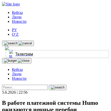
Кейсы
Люди
Новости
РУ
O‘Z
Телеграм
Кейсы
Люди
Новости
5.6.2026 | 22:56
В работе платежной системы Humo
ожидаются ночные перебои