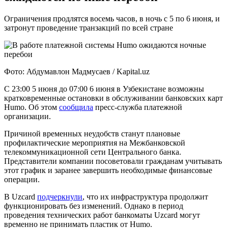
Ограничения продлятся восемь часов, в ночь с 5 по 6 июня, и
затронут проведение транзакций по всей стране
Фото: Абдумавлон Мадмусаев / Kapital.uz
С 23:00 5 июня до 07:00 6 июня в Узбекистане возможны
кратковременные остановки в обслуживании банковских карт
Humo. Об этом
сообщила
пресс-служба платежной
организации.
Причиной временных неудобств станут плановые
профилактические мероприятия на Межбанковской
телекоммуникационной сети Центрального банка.
Представители компании посоветовали гражданам учитывать
этот график и заранее завершить необходимые финансовые
операции.
В Uzcard
подчеркнули
, что их инфраструктура продолжит
функционировать без изменений. Однако в период
проведения технических работ банкоматы Uzcard могут
временно не принимать пластик от Humo.