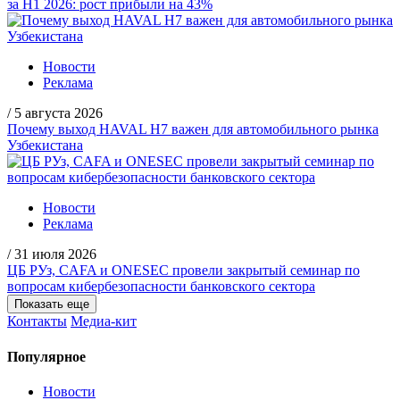
за H1 2026: рост прибыли на 43%
Новости
Реклама
/
5 августа 2026
Почему выход HAVAL H7 важен для автомобильного рынка
Узбекистана
Новости
Реклама
/
31 июля 2026
ЦБ РУз, CAFA и ONESEC провели закрытый семинар по
вопросам кибербезопасности банковского сектора
Показать еще
Контакты
Медиа-кит
Популярное
Новости