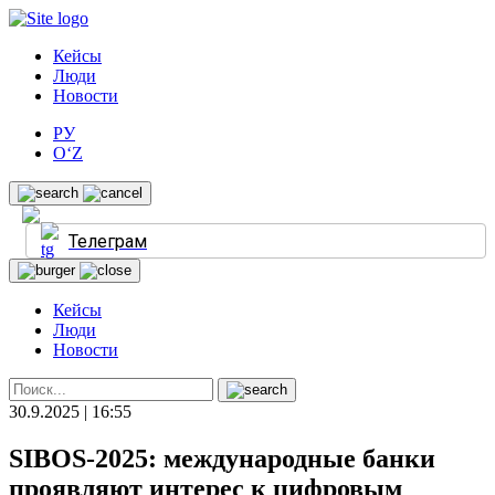
Кейсы
Люди
Новости
РУ
O‘Z
Телеграм
Кейсы
Люди
Новости
30.9.2025 | 16:55
SIBOS‑2025: международные банки
проявляют интерес к цифровым