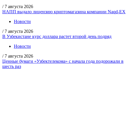
/
7 августа 2026
НАПП выдало лицензию криптомагазина компании Naqd-EX
Новости
/
7 августа 2026
В Узбекистане курс доллара растет второй день подряд
Новости
/
7 августа 2026
Ценные бумаги «Узбектелекома» с начала года подорожали в
шесть раз