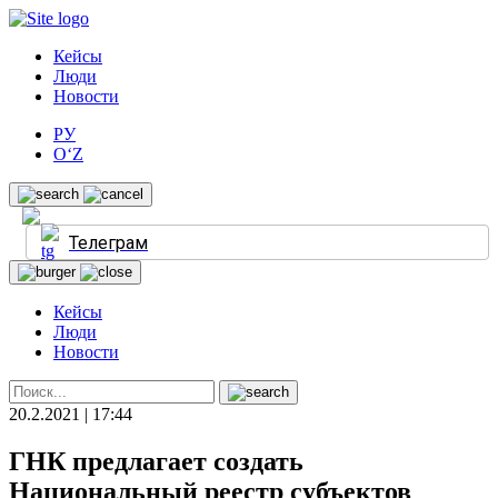
Кейсы
Люди
Новости
РУ
O‘Z
Телеграм
Кейсы
Люди
Новости
20.2.2021 | 17:44
ГНК предлагает создать
Национальный реестр субъектов