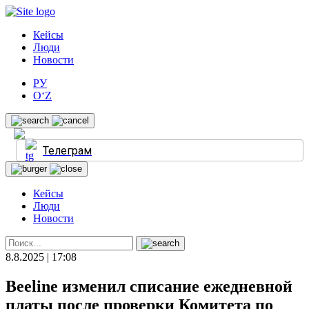
Кейсы
Люди
Новости
РУ
O‘Z
Телеграм
Кейсы
Люди
Новости
8.8.2025 | 17:08
Beeline изменил списание ежедневной
платы после проверки Комитета по