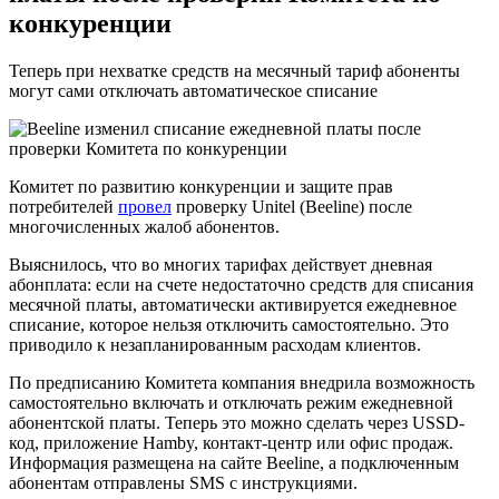
конкуренции
Теперь при нехватке средств на месячный тариф абоненты
могут сами отключать автоматическое списание
Комитет по развитию конкуренции и защите прав
потребителей
провел
проверку Unitel (Beeline) после
многочисленных жалоб абонентов.
Выяснилось, что во многих тарифах действует дневная
абонплата: если на счете недостаточно средств для списания
месячной платы, автоматически активируется ежедневное
списание, которое нельзя отключить самостоятельно. Это
приводило к незапланированным расходам клиентов.
По предписанию Комитета компания внедрила возможность
самостоятельно включать и отключать режим ежедневной
абонентской платы. Теперь это можно сделать через USSD-
код, приложение Hamby, контакт-центр или офис продаж.
Информация размещена на сайте Beeline, а подключенным
абонентам отправлены SMS с инструкциями.