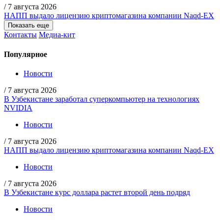
/
7 августа 2026
НАПП выдало лицензию криптомагазина компании Naqd-EX
Показать еще
Контакты
Медиа-кит
Популярное
Новости
/
7 августа 2026
В Узбекистане заработал суперкомпьютер на технологиях
NVIDIA
Новости
/
7 августа 2026
НАПП выдало лицензию криптомагазина компании Naqd-EX
Новости
/
7 августа 2026
В Узбекистане курс доллара растет второй день подряд
Новости