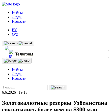
Кейсы
Люди
Новости
РУ
O‘Z
Телеграм
Кейсы
Люди
Новости
6.6.2026 | 19:18
Золотовалютные резервы Узбекистана
сократились более чем на $300 млн