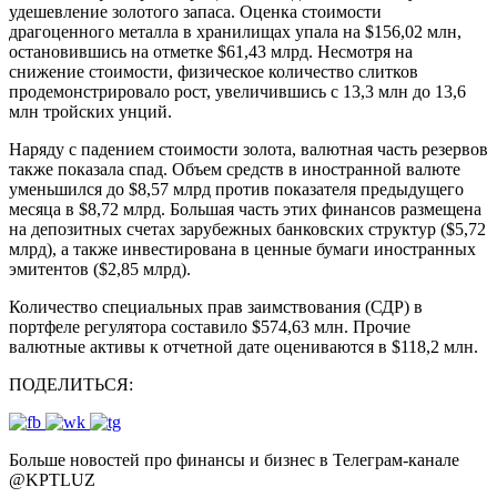
удешевление золотого запаса. Оценка стоимости
драгоценного металла в хранилищах упала на $156,02 млн,
остановившись на отметке $61,43 млрд. Несмотря на
снижение стоимости, физическое количество слитков
продемонстрировало рост, увеличившись с 13,3 млн до 13,6
млн тройских унций.
Наряду с падением стоимости золота, валютная часть резервов
также показала спад. Объем средств в иностранной валюте
уменьшился до $8,57 млрд против показателя предыдущего
месяца в $8,72 млрд. Большая часть этих финансов размещена
на депозитных счетах зарубежных банковских структур ($5,72
млрд), а также инвестирована в ценные бумаги иностранных
эмитентов ($2,85 млрд).
Количество специальных прав заимствования (СДР) в
портфеле регулятора составило $574,63 млн. Прочие
валютные активы к отчетной дате оцениваются в $118,2 млн.
ПОДЕЛИТЬСЯ:
Больше новостей про финансы и бизнес в Телеграм-канале
@
KPTLUZ