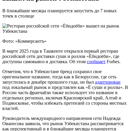
В ближайшие месяцы планируется запустить до 7 новых
точек в столице
Фото: «Коммерсантъ»
В марте 2025 года в Ташкенте открылся первый ресторан
российской сети доставки суши и роллов «Ёбидоёби», где
доступны самовывоз и доставка. Об этом
сообщает
Forbes.
Отметим, что в Узбекистане бренд сохранил свое
оригинальное название, тогда как в Белоруссии, где сеть
запустилась в декабре прошлого года, он был
адаптирован
под локальный рынок и представлен как «Ё суши и роллы». В
России часть франчайзи также использует это название в
отдельных регионах, включая Красноярский край, Алтай и
Подмосковье, чтобы избежать претензий со стороны местных
властей.
Руководитель международного направления сети Надежда
Ованесова заявила, что рынок Узбекистана рассматривается
как перспективный и в ближайшие месяцы планируется