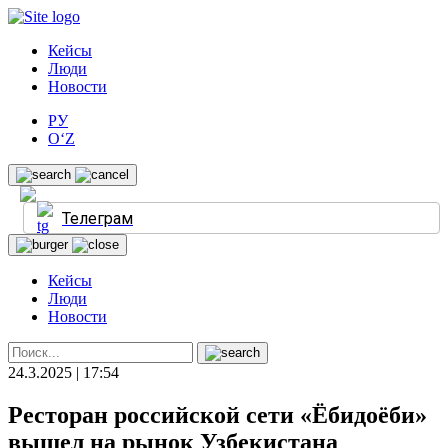
Кейсы
Люди
Новости
РУ
O‘Z
Телеграм
Кейсы
Люди
Новости
24.3.2025 | 17:54
Ресторан российской сети «Ёбидоёби»
вышел на рынок Узбекистана