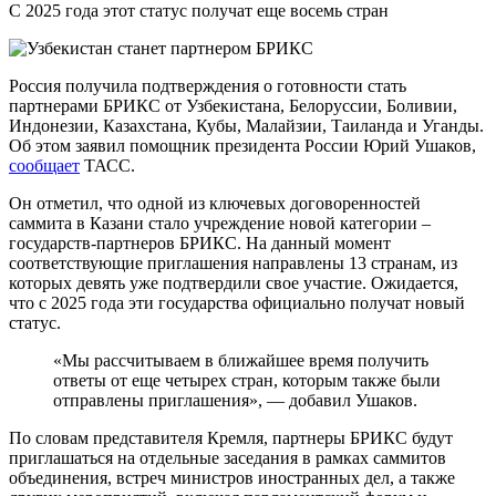
С 2025 года этот статус получат еще восемь стран
Россия получила подтверждения о готовности стать
партнерами БРИКС от Узбекистана, Белоруссии, Боливии,
Индонезии, Казахстана, Кубы, Малайзии, Таиланда и Уганды.
Об этом заявил помощник президента России Юрий Ушаков,
сообщает
ТАСС.
Он отметил, что одной из ключевых договоренностей
саммита в Казани стало учреждение новой категории –
государств-партнеров БРИКС. На данный момент
соответствующие приглашения направлены 13 странам, из
которых девять уже подтвердили свое участие. Ожидается,
что с 2025 года эти государства официально получат новый
статус.
«Мы рассчитываем в ближайшее время получить
ответы от еще четырех стран, которым также были
отправлены приглашения», — добавил Ушаков.
По словам представителя Кремля, партнеры БРИКС будут
приглашаться на отдельные заседания в рамках саммитов
объединения, встреч министров иностранных дел, а также