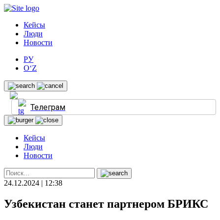
Кейсы
Люди
Новости
РУ
O‘Z
Телеграм
Кейсы
Люди
Новости
24.12.2024 | 12:38
Узбекистан станет партнером БРИКС