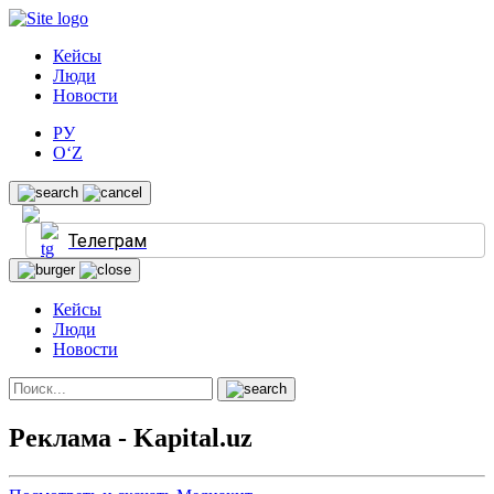
Кейсы
Люди
Новости
РУ
O‘Z
Телеграм
Кейсы
Люди
Новости
Реклама - Kapital.uz