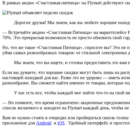
В рамках акции «Счастливая пятница» на Flymart действуют ск
Дорогие друзья! Мы знаем, как вы любите хорошие наход
— Встречайте акцию «Счастливая Пятница» на маркетплейсе Fly
70%. Это прекрасная возможность не просто обновить свой гар
Но, что же такое «Счастливая Пятница», спросите вы? Это не 
уйма самых разнообразных товаров: от стильной электроники 
Мы знаем, что вы ищете, и готовы предоставить это вам п
Если вы думаете, что хорошие скидки могут быть лишь на расп
настоящей находкой для вас. Разве это не здорово — иметь воз
разнообразие. Вы сможете найти именно те товары, которые п
У нас есть все, чтобы каждый мог найти что-то на свой в
— Но помните, что время ограничено: акционные предложения бу
список желаемого и заходите на Flymart каждый день, чтобы н
Вам не нужно стоять в очередях или пробираться сквозь толпы
приложение для
Android
и
iOS
. Удобный интерфейс и простота