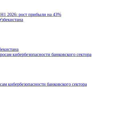
 H1 2026: рост прибыли на 43%
бекистана
ам кибербезопасности банковского сектора