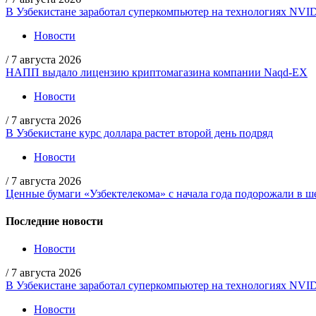
В Узбекистане заработал суперкомпьютер на технологиях NVI
Новости
/
7 августа 2026
НАПП выдало лицензию криптомагазина компании Naqd-EX
Новости
/
7 августа 2026
В Узбекистане курс доллара растет второй день подряд
Новости
/
7 августа 2026
Ценные бумаги «Узбектелекома» с начала года подорожали в ше
Последние новости
Новости
/
7 августа 2026
В Узбекистане заработал суперкомпьютер на технологиях NVI
Новости