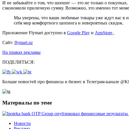
И не забывайте о том, что шопинг — это не только о покупках.
сэкономили приличную сумму. Возможно, это именно тот момент,
Мы уверены, что ваши любимые товары уже ждут вас в наш
себя мир комфортного шопинга и невероятных скидок.
Приложение Flymart доступно в
Google Play
и
AppStore
.
Сайт:
flymart.uz
На правах рекламы
ПОДЕЛИТЬСЯ:
Больше новостей про финансы и бизнес в Телеграм-канале
@
K
Материалы по теме
Новости
Реклама