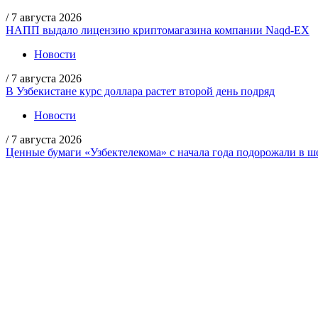
/
7 августа 2026
НАПП выдало лицензию криптомагазина компании Naqd-EX
Новости
/
7 августа 2026
В Узбекистане курс доллара растет второй день подряд
Новости
/
7 августа 2026
Ценные бумаги «Узбектелекома» с начала года подорожали в ше