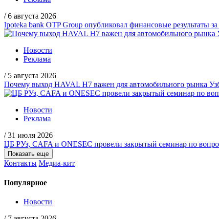
/
6 августа 2026
Ipoteka bank OTP Group опубликовал финансовые результаты за
Новости
Реклама
/
5 августа 2026
Почему выход HAVAL H7 важен для автомобильного рынка Уз
Новости
Реклама
/
31 июля 2026
ЦБ РУз, CAFA и ONESEC провели закрытый семинар по вопрос
Показать еще
Контакты
Медиа-кит
Популярное
Новости
/
7 августа 2026