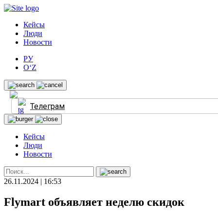
Кейсы
Люди
Новости
РУ
O‘Z
Телеграм
Кейсы
Люди
Новости
26.11.2024 | 16:53
Flymart объявляет неделю скидок