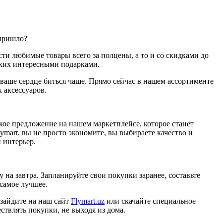
 пришло?
сти любимые товары всего за полцены, а то и со скидками до
изких интересными подарками.
 ваше сердце биться чаще. Прямо сейчас в нашем ассортименте
 аксессуаров.
кое предложение на нашем маркетплейсе, которое станет
ymart, вы не просто экономите, вы выбираете качество и
 интерьер.
 на завтра. Запланируйте свои покупки заранее, составьте
самое лучшее.
 зайдите на наш сайт
Flymart.uz
или скачайте специальное
твлять покупки, не выходя из дома.