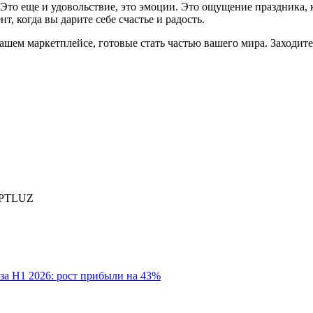
 Это еще и удовольствие, это эмоции. Это ощущение праздника, ко
 когда вы дарите себе счастье и радость.
ем маркетплейсе, готовые стать частью вашего мира. Заходите н
PTLUZ