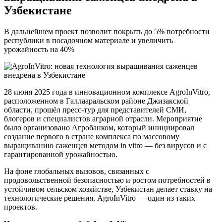
Узбекистане
В дальнейшем проект позволит покрыть до 5% потребности
республики в посадочном материале и увеличить
урожайность на 40%
28 июня 2025 года в инновационном комплексе AgroInVitro,
расположенном в Галлааральском районе Джизакской
области, прошёл пресс-тур для представителей СМИ,
блогеров и специалистов аграрной отрасли. Мероприятие
было организовано Агробанком, который инициировал
создание первого в стране комплекса по массовому
выращиванию саженцев методом in vitro — без вирусов и с
гарантированной урожайностью.
На фоне глобальных вызовов, связанных с
продовольственной безопасностью и ростом потребностей в
устойчивом сельском хозяйстве, Узбекистан делает ставку на
технологические решения. AgroInVitro — один из таких
проектов.