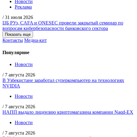
Новости
Реклама
/
31 июля 2026
ЦБ РУз, CAFA и ONESEC провели закрытый семинар по
вопросам кибербезопасности банковского сектора
Показать еще
Контакты
Медиа-кит
Популярное
Новости
/
7 августа 2026
В Узбекистане заработал суперкомпьютер на технологиях
NVIDIA
Новости
/
7 августа 2026
НАПП выдало лицензию криптомагазина компании Naqd-EX
Новости
/
7 августа 2026