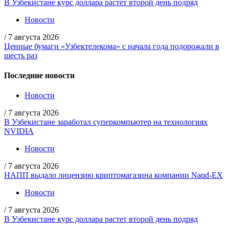
В Узбекистане курс доллара растет второй день подряд
Новости
/
7 августа 2026
Ценные бумаги «Узбектелекома» с начала года подорожали в
шесть раз
Последние новости
Новости
/
7 августа 2026
В Узбекистане заработал суперкомпьютер на технологиях
NVIDIA
Новости
/
7 августа 2026
НАПП выдало лицензию криптомагазина компании Naqd-EX
Новости
/
7 августа 2026
В Узбекистане курс доллара растет второй день подряд