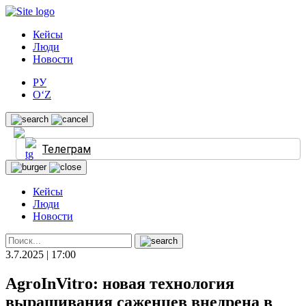
Кейсы
Люди
Новости
РУ
O‘Z
Телеграм
Кейсы
Люди
Новости
3.7.2025 | 17:00
AgroInVitro: новая технология
выращивания саженцев внедрена в