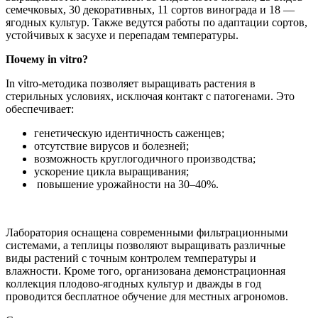
семечковых, 30 декоративных, 11 сортов винограда и 18 —
ягодных культур. Также ведутся работы по адаптации сортов,
устойчивых к засухе и перепадам температуры.
Почему in vitro?
In vitro-методика позволяет выращивать растения в
стерильных условиях, исключая контакт с патогенами. Это
обеспечивает:
генетическую идентичность саженцев;
отсутствие вирусов и болезней;
возможность круглогодичного производства;
ускорение цикла выращивания;
повышение урожайности на 30–40%.
Лаборатория оснащена современными фильтрационными
системами, а теплицы позволяют выращивать различные
виды растений с точным контролем температуры и
влажности. Кроме того, организована демонстрационная
коллекция плодово-ягодных культур и дважды в год
проводится бесплатное обучение для местных агрономов.