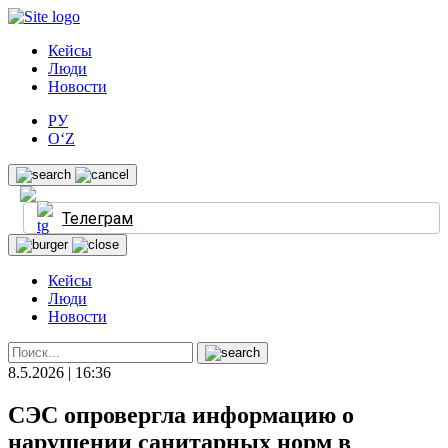
Кейсы
Люди
Новости
РУ
O‘Z
Телеграм
Кейсы
Люди
Новости
8.5.2026 | 16:36
СЭС опровергла информацию о
нарушении санитарных норм в