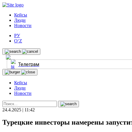
Кейсы
Люди
Новости
РУ
O‘Z
Телеграм
Кейсы
Люди
Новости
24.4.2025 | 11:42
Турецкие инвесторы намерены запусти