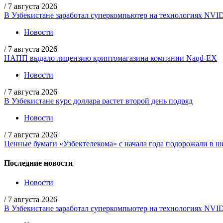
/
7 августа 2026
В Узбекистане заработал суперкомпьютер на технологиях NVI
Новости
/
7 августа 2026
НАПП выдало лицензию криптомагазина компании Naqd-EX
Новости
/
7 августа 2026
В Узбекистане курс доллара растет второй день подряд
Новости
/
7 августа 2026
Ценные бумаги «Узбектелекома» с начала года подорожали в ше
Последние новости
Новости
/
7 августа 2026
В Узбекистане заработал суперкомпьютер на технологиях NVI