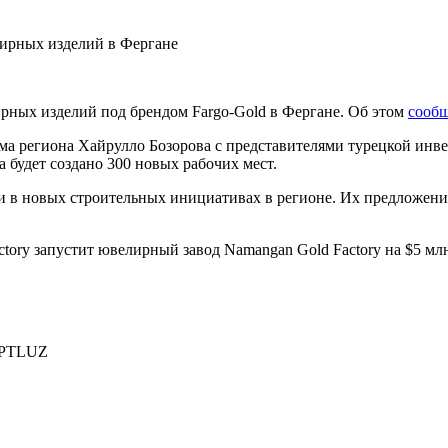
рных изделий под брендом Fargo-Gold в Фергане. Об этом
сообщ
ма региона Хайрулло Бозорова с представителями турецкой инв
а будет создано 300 новых рабочих мест.
ии в новых строительных инициативах в регионе. Их предложени
actory запустит ювелирный завод Namangan Gold Factory на $5 мл
PTLUZ