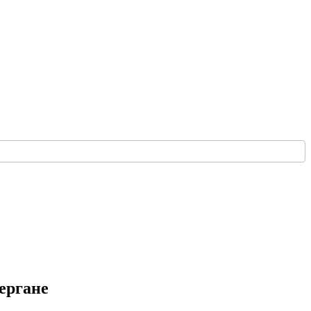
ергане