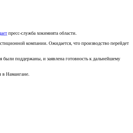
ает
пресс-служба хокимията области.
естиционной компании. Ожидается, что производство перейдет
я были поддержаны, и заявлена готовность к дальнейшему
н в Намангане.