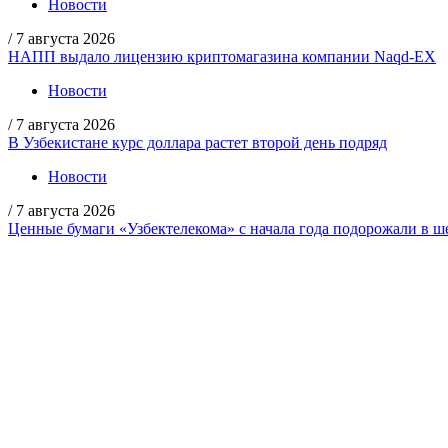
Новости
/
7 августа 2026
НАПП выдало лицензию криптомагазина компании Naqd-EX
Новости
/
7 августа 2026
В Узбекистане курс доллара растет второй день подряд
Новости
/
7 августа 2026
Ценные бумаги «Узбектелекома» с начала года подорожали в ше