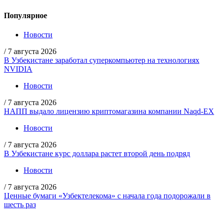
Популярное
Новости
/
7 августа 2026
В Узбекистане заработал суперкомпьютер на технологиях
NVIDIA
Новости
/
7 августа 2026
НАПП выдало лицензию криптомагазина компании Naqd-EX
Новости
/
7 августа 2026
В Узбекистане курс доллара растет второй день подряд
Новости
/
7 августа 2026
Ценные бумаги «Узбектелекома» с начала года подорожали в
шесть раз