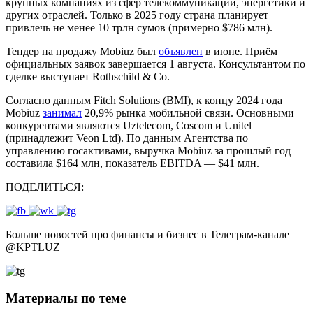
крупных компаниях из сфер телекоммуникаций, энергетики и
других отраслей. Только в 2025 году страна планирует
привлечь не менее 10 трлн сумов (примерно $786 млн).
Тендер на продажу Mobiuz был
объявлен
в июне. Приём
официальных заявок завершается 1 августа. Консультантом по
сделке выступает Rothschild & Co.
Согласно данным Fitch Solutions (BMI), к концу 2024 года
Mobiuz
занимал
20,9% рынка мобильной связи. Основными
конкурентами являются Uztelecom, Coscom и Unitel
(принадлежит Veon Ltd). По данным Агентства по
управлению госактивами, выручка Mobiuz за прошлый год
составила $164 млн, показатель EBITDA — $41 млн.
ПОДЕЛИТЬСЯ:
Больше новостей про финансы и бизнес в Телеграм-канале
@
KPTLUZ
Материалы по теме