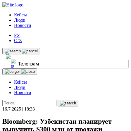
Кейсы
Люди
Новости
РУ
O‘Z
Телеграм
Кейсы
Люди
Новости
16.7.2025 | 18:33
Bloomberg: Узбекистан планирует
выручить $300 млн от продажи