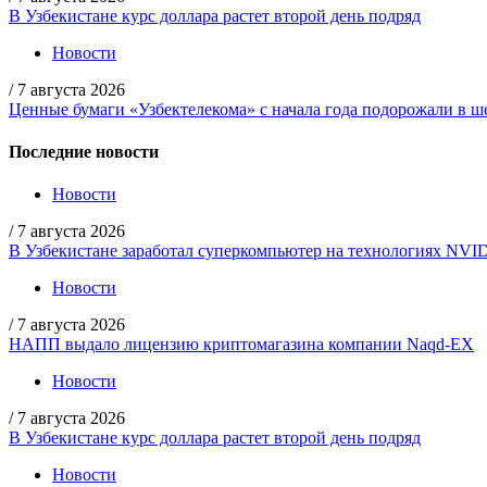
В Узбекистане курс доллара растет второй день подряд
Новости
/
7 августа 2026
Ценные бумаги «Узбектелекома» с начала года подорожали в ше
Последние новости
Новости
/
7 августа 2026
В Узбекистане заработал суперкомпьютер на технологиях NVI
Новости
/
7 августа 2026
НАПП выдало лицензию криптомагазина компании Naqd-EX
Новости
/
7 августа 2026
В Узбекистане курс доллара растет второй день подряд
Новости