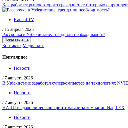
Как работает рынок второго гражданства: интервью с президент
Kapital TV
/
15 апреля 2025
Рассрочка в Узбекистане: тренд или необходимость?
Показать еще
Контакты
Медиа-кит
Популярное
Новости
/
7 августа 2026
В Узбекистане заработал суперкомпьютер на технологиях NVI
Новости
/
7 августа 2026
НАПП выдало лицензию криптомагазина компании Naqd-EX
Новости
/
7 августа 2026