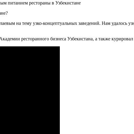
ьным питанием рестораны в Узбекистане
лаевым на тему узко-концептуальных заведений. Нам удалось узн
кадемии ресторанного бизнеса Узбекистана, а также курировал 