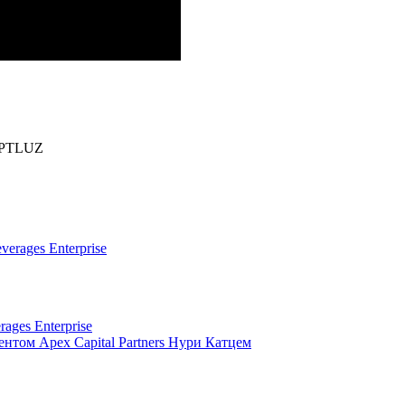
PTLUZ
ges Enterprise