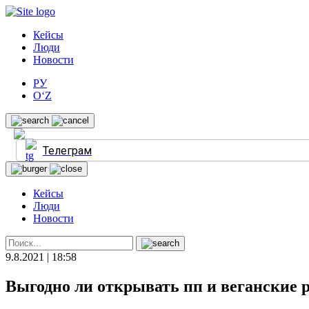
Кейсы
Люди
Новости
РУ
O‘Z
Телеграм
Кейсы
Люди
Новости
9.8.2021 | 18:58
Выгодно ли открывать пп и веганские 