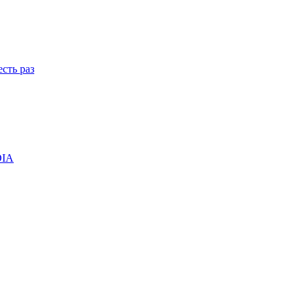
сть раз
DIA