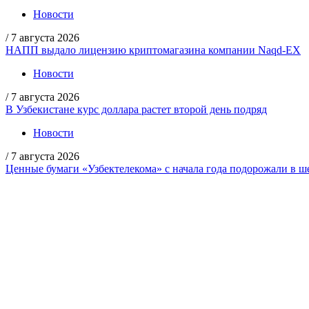
Новости
/
7 августа 2026
НАПП выдало лицензию криптомагазина компании Naqd-EX
Новости
/
7 августа 2026
В Узбекистане курс доллара растет второй день подряд
Новости
/
7 августа 2026
Ценные бумаги «Узбектелекома» с начала года подорожали в ше