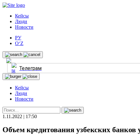
Кейсы
Люди
Новости
РУ
O‘Z
Телеграм
Кейсы
Люди
Новости
1.11.2022 | 17:50
Объем кредитования узбекских банков 