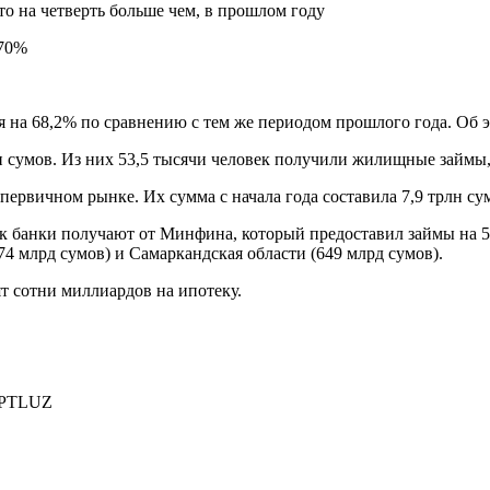
то на четверть больше чем, в прошлом году
я на 68,2% по сравнению с тем же периодом прошлого года. Об 
н сумов. Из них 53,5 тысячи человек получили жилищные займы,
ервичном рынке. Их сумма с начала года составила 7,9 трлн су
к банки получают от Минфина, который предоставил займы на 5
74 млрд сумов) и Самаркандская области (649 млрд сумов).
т сотни миллиардов на ипотеку.
PTLUZ