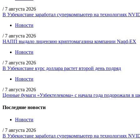
/
7 августа 2026
В Узбекистане заработал суперкомпьютер на технологиях NVI
Новости
/
7 августа 2026
НАПП выдало лицензию криптомагазина компании Naqd-EX
Новости
/
7 августа 2026
В Узбекистане курс доллара растет второй день подряд
Новости
/
7 августа 2026
Ценные бумаги «Узбектелекома» с начала года подорожали в ше
Последние новости
Новости
/
7 августа 2026
В Узбекистане заработал суперкомпьютер на технологиях NVI