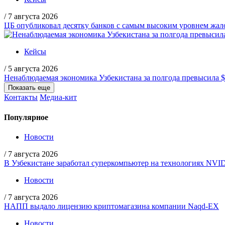
/
7 августа 2026
ЦБ опубликовал десятку банков с самым высоким уровнем жало
Кейсы
/
5 августа 2026
Ненаблюдаемая экономика Узбекистана за полгода превысила 
Показать еще
Контакты
Медиа-кит
Популярное
Новости
/
7 августа 2026
В Узбекистане заработал суперкомпьютер на технологиях NVI
Новости
/
7 августа 2026
НАПП выдало лицензию криптомагазина компании Naqd-EX
Новости