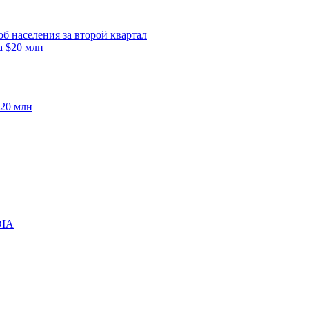
б населения за второй квартал
$20 млн
DIA