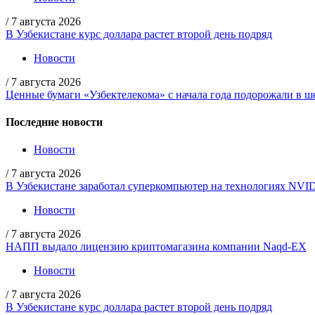
/
7 августа 2026
В Узбекистане курс доллара растет второй день подряд
Новости
/
7 августа 2026
Ценные бумаги «Узбектелекома» с начала года подорожали в ше
Последние новости
Новости
/
7 августа 2026
В Узбекистане заработал суперкомпьютер на технологиях NVI
Новости
/
7 августа 2026
НАПП выдало лицензию криптомагазина компании Naqd-EX
Новости
/
7 августа 2026
В Узбекистане курс доллара растет второй день подряд