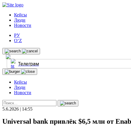
Кейсы
Люди
Новости
РУ
O‘Z
Телеграм
Кейсы
Люди
Новости
5.6.2026 | 14:55
Universal bank привлёк $6,5 млн от Enab