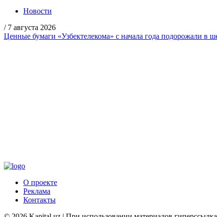
Новости
/
7 августа 2026
Ценные бумаги «Узбектелекома» с начала года подорожали в ше
О проекте
Реклама
Контакты
© 2026 Kapital.uz | При использовании материалов гиперссылка н