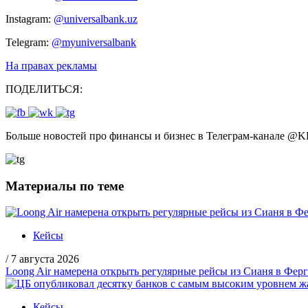
Instagram:
@universalbank.uz
Telegram:
@myuniversalbank
На правах рекламы
ПОДЕЛИТЬСЯ:
Больше новостей про финансы и бизнес в Телеграм-канале
@
K
Материалы по теме
Кейсы
/
7 августа 2026
Loong Air намерена открыть регулярные рейсы из Сианя в Фер
Кейсы