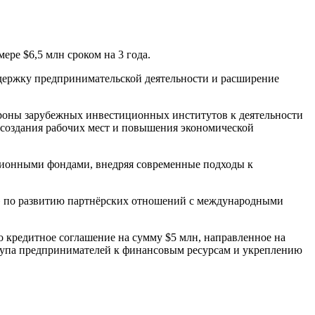
ере $6,5 млн сроком на 3 года.
ддержку предпринимательской деятельности и расширение
ороны зарубежных инвестиционных институтов к деятельности
 создания рабочих мест и повышения экономической
ционными фондами, внедряя современные подходы к
ank» по развитию партнёрских отношений с международными
о кредитное соглашение на сумму $5 млн, направленное на
ступа предпринимателей к финансовым ресурсам и укреплению