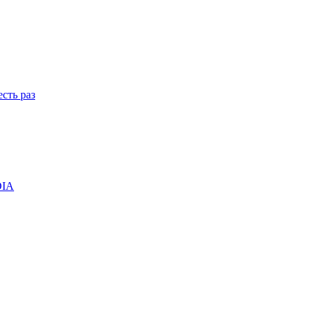
сть раз
DIA