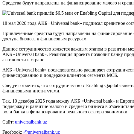
Средства будут направлены на финансирование малого и средне
18 мая 2026 года АКБ «Universal bank» подписал кредитное согл
Привлечённые средства будут направлены на финансирование с
доступа бизнеса к финансовым ресурсам.
Данное сотрудничество является важным этапом в развитии ме
АКБ «Universal bank». Реализация проекта позволит банку пр
активности в стране.
АКБ «Universal bank» последовательно расширяет сотруднич
финансированию и поддержке клиентов сегмента МСБ.
Следует отметить, что сотрудничество с Enabling Qapital яв
финансовыми институтами.
Так, 10 декабря 2025 года между АКБ «Universal bank» и Евро
поддержку и развитие малого и среднего бизнеса в Узбекиста
роли банка в финансировании реального сектора экономики.
Сайт:
universalbank.uz
Facebook:
@universalbank.uz