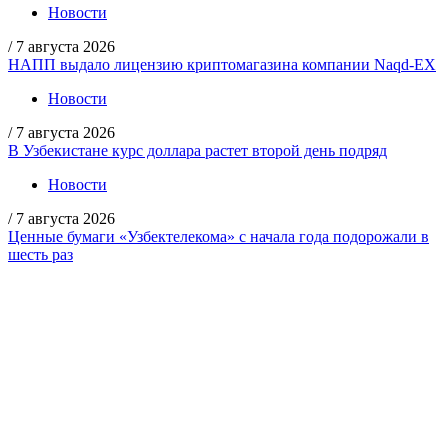
Новости
/
7 августа 2026
НАПП выдало лицензию криптомагазина компании Naqd-EX
Новости
/
7 августа 2026
В Узбекистане курс доллара растет второй день подряд
Новости
/
7 августа 2026
Ценные бумаги «Узбектелекома» с начала года подорожали в
шесть раз