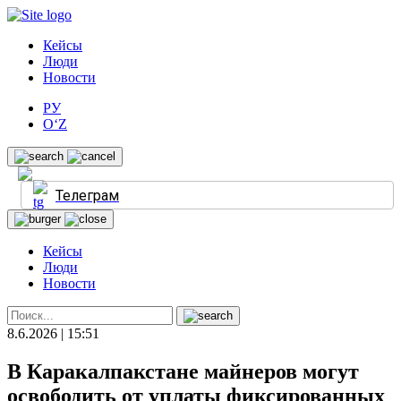
Кейсы
Люди
Новости
РУ
O‘Z
Телеграм
Кейсы
Люди
Новости
8.6.2026 | 15:51
В Каракалпакстане майнеров могут
освободить от уплаты фиксированных