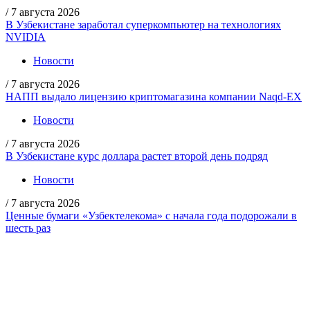
/
7 августа 2026
В Узбекистане заработал суперкомпьютер на технологиях
NVIDIA
Новости
/
7 августа 2026
НАПП выдало лицензию криптомагазина компании Naqd-EX
Новости
/
7 августа 2026
В Узбекистане курс доллара растет второй день подряд
Новости
/
7 августа 2026
Ценные бумаги «Узбектелекома» с начала года подорожали в
шесть раз