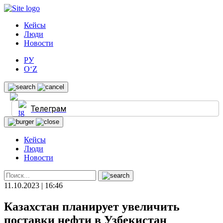
Кейсы
Люди
Новости
РУ
O‘Z
Телеграм
Кейсы
Люди
Новости
11.10.2023 | 16:46
Казахстан планирует увеличить
поставки нефти в Узбекистан