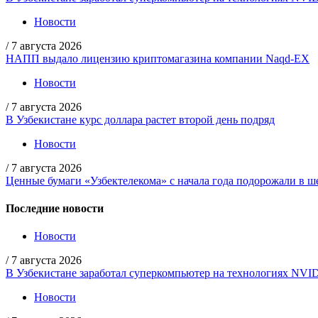
Новости
/
7 августа 2026
НАПП выдало лицензию криптомагазина компании Naqd-EX
Новости
/
7 августа 2026
В Узбекистане курс доллара растет второй день подряд
Новости
/
7 августа 2026
Ценные бумаги «Узбектелекома» с начала года подорожали в ше
Последние новости
Новости
/
7 августа 2026
В Узбекистане заработал суперкомпьютер на технологиях NVI
Новости