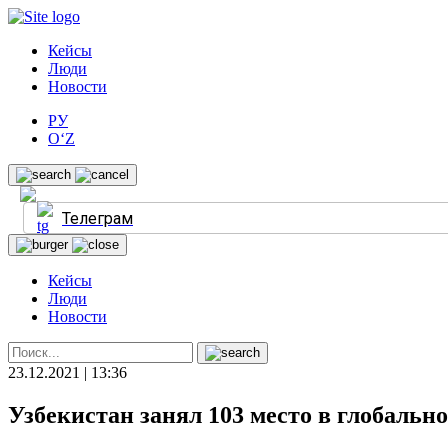
Кейсы
Люди
Новости
РУ
O‘Z
Телеграм
Кейсы
Люди
Новости
23.12.2021 | 13:36
Узбекистан занял 103 место в глобальн