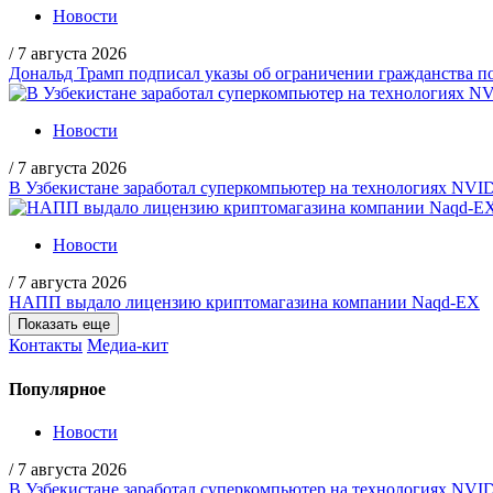
Новости
/
7 августа 2026
Дональд Трамп подписал указы об ограничении гражданства
Новости
/
7 августа 2026
В Узбекистане заработал суперкомпьютер на технологиях NVI
Новости
/
7 августа 2026
НАПП выдало лицензию криптомагазина компании Naqd-EX
Показать еще
Контакты
Медиа-кит
Популярное
Новости
/
7 августа 2026
В Узбекистане заработал суперкомпьютер на технологиях NVI