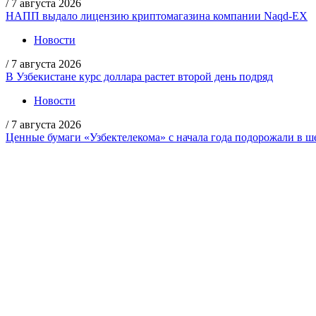
/
7 августа 2026
НАПП выдало лицензию криптомагазина компании Naqd-EX
Новости
/
7 августа 2026
В Узбекистане курс доллара растет второй день подряд
Новости
/
7 августа 2026
Ценные бумаги «Узбектелекома» с начала года подорожали в ше