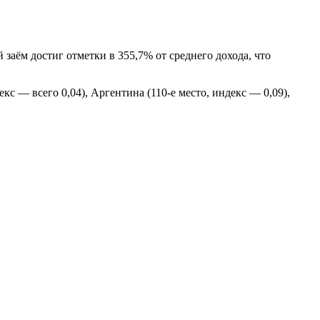
заём достиг отметки в 355,7% от среднего дохода, что
с — всего 0,04), Аргентина (110-е место, индекс — 0,09),