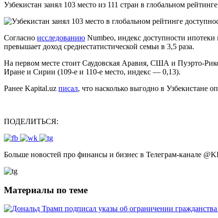
Узбекистан занял 103 место из 111 стран в глобальном рейтинг
Согласно
исследованию
Numbeo, индекс доступности ипотеки в 
превышает доход среднестатистической семьи в 3,5 раза.
На первом месте стоит Саудовская Аравия, США и Пуэрто-Рико. 
Иране и Сирии (109-е и 110-е место, индекс — 0,13).
Ранее Kapital.uz
писал
, что насколько выгодно в Узбекистане о
ПОДЕЛИТЬСЯ:
Больше новостей про финансы и бизнес в Телеграм-канале
@
K
Материалы по теме