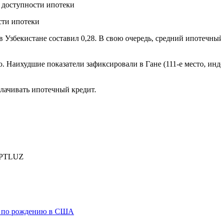
е доступности ипотеки
Узбекистане составил 0,28. В свою очередь, средний ипотечный 
Наихудшие показатели зафиксировали в Гане (111-е место, индек
плачивать ипотечный кредит.
PTLUZ