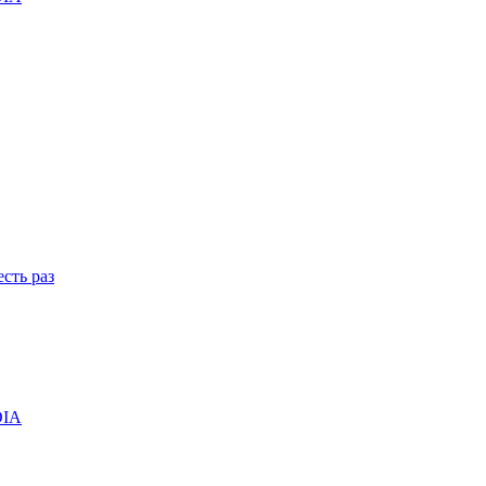
сть раз
DIA