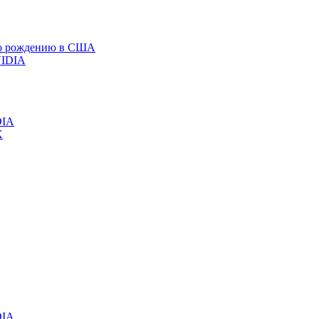
 по рождению в США
DIA
DIA