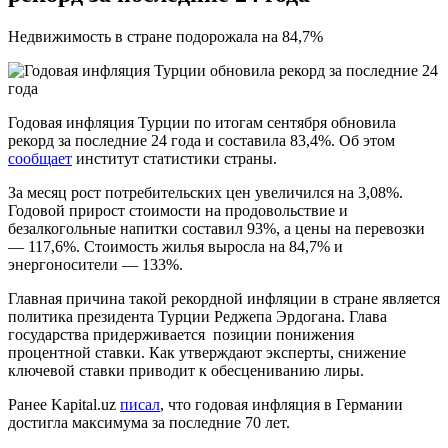
Недвижимость в стране подорожала на 84,7%
Годовая инфляция Турции по итогам сентября обновила
рекорд за последние 24 года и составила 83,4%. Об этом
сообщает
институт статистики страны.
За месяц рост потребительских цен увеличился на 3,08%.
Годовой прирост стоимости на продовольствие и
безалкогольные напитки составил 93%, а цены на перевозки
— 117,6%. Стоимость жилья выросла на 84,7% и
энергоносители — 133%.
Главная причина такой рекордной инфляции в стране является
политика президента Турции Реджепа Эрдогана. Глава
государства придерживается позиции понижения
процентной ставки. Как утверждают эксперты, снижение
ключевой ставки приводит к обесцениванию лиры.
Ранее Kapital.uz
писал
, что годовая инфляция в Германии
достигла максимума за последние 70 лет.