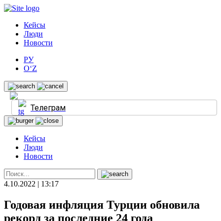
Кейсы
Люди
Новости
РУ
O‘Z
Телеграм
Кейсы
Люди
Новости
4.10.2022 | 13:17
Годовая инфляция Турции обновила
рекорд за последние 24 года