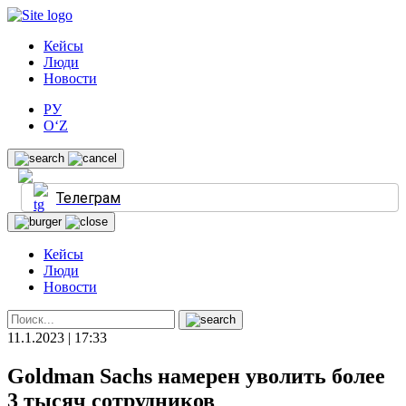
Кейсы
Люди
Новости
РУ
O‘Z
Телеграм
Кейсы
Люди
Новости
11.1.2023 | 17:33
Goldman Sachs намерен уволить более
3 тысяч сотрудников