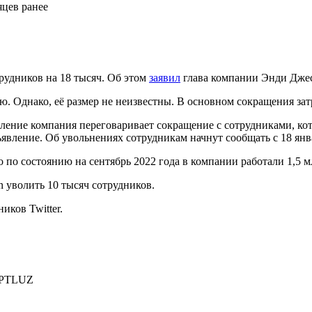
яцев ранее
рудников на 18 тысяч. Об этом
заявил
глава компании Энди Дже
 Однако, её размер не неизвестны. В основном сокращения зат
вление компания переговаривает сокращение с сотрудниками, кот
вление. Об увольнениях сотрудникам начнут сообщать с 18 янв
о по состоянию на сентябрь 2022 года в компании работали 1,5 
n уволить 10 тысяч сотрудников.
иков Twitter.
PTLUZ