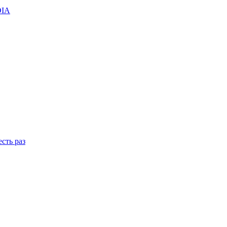
DIA
сть раз