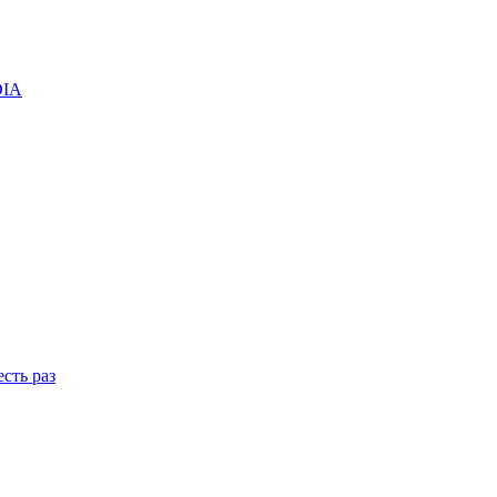
DIA
сть раз