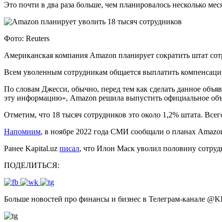
Это почти в два раза больше, чем планировалось несколько мес
Фото: Reuters
Американская компания Amazon планирует сократить штат сот
Всем уволенным сотрудникам общается выплатить компенсацию.
По словам Джесси, обычно, перед тем как сделать данное объя
эту информацию», Amazon решила выпустить официальное объя
Отметим, что 18 тысяч сотрудников это около 1,2% штата. Всег
Напомним
, в ноябре 2022 года СМИ сообщали о планах Amazo
Ранее Kapital.uz
писал
, что Илон Маск уволил половину сотрудн
ПОДЕЛИТЬСЯ:
Больше новостей про финансы и бизнес в Телеграм-канале
@
K