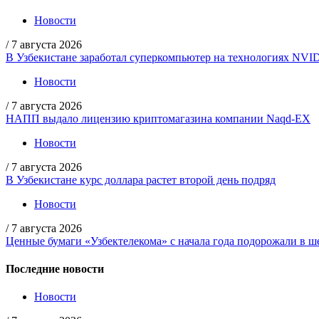
Новости
/
7 августа 2026
В Узбекистане заработал суперкомпьютер на технологиях NVI
Новости
/
7 августа 2026
НАПП выдало лицензию криптомагазина компании Naqd-EX
Новости
/
7 августа 2026
В Узбекистане курс доллара растет второй день подряд
Новости
/
7 августа 2026
Ценные бумаги «Узбектелекома» с начала года подорожали в ше
Последние новости
Новости