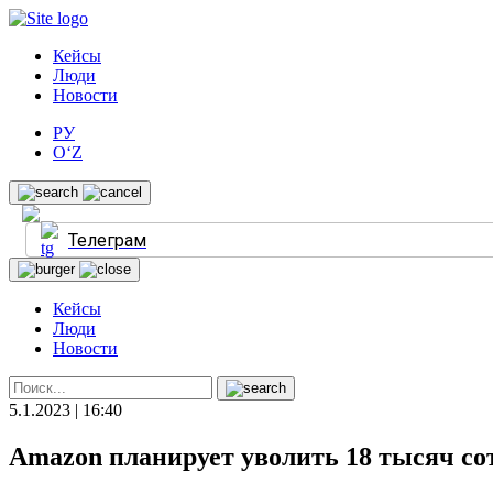
Кейсы
Люди
Новости
РУ
O‘Z
Телеграм
Кейсы
Люди
Новости
5.1.2023 | 16:40
Amazon планирует уволить 18 тысяч со