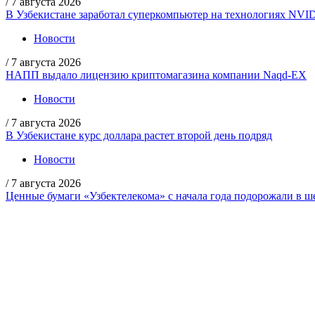
/
7 августа 2026
В Узбекистане заработал суперкомпьютер на технологиях NVI
Новости
/
7 августа 2026
НАПП выдало лицензию криптомагазина компании Naqd-EX
Новости
/
7 августа 2026
В Узбекистане курс доллара растет второй день подряд
Новости
/
7 августа 2026
Ценные бумаги «Узбектелекома» с начала года подорожали в ше