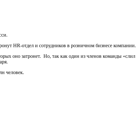
сси.
ронут HR-отдел и сотрудников в розничном бизнесе компании.
орых оно затронет. Но, так как один из членов команды «слил
аря.
млн человек.