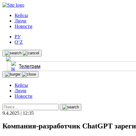
Кейсы
Люди
Новости
РУ
O‘Z
Телеграм
Кейсы
Люди
Новости
9.4.2025 | 12:35
Компания-разработчик ChatGPT зареги