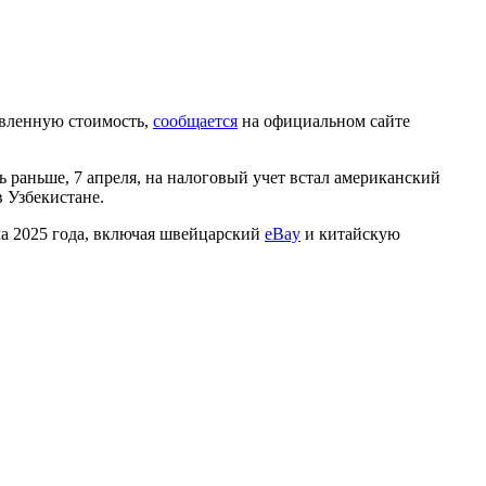
авленную стоимость,
сообщается
на официальном сайте
ь раньше, 7 апреля, на налоговый учет встал американский
в Узбекистане.
ла 2025 года, включая швейцарский
eBay
и китайскую