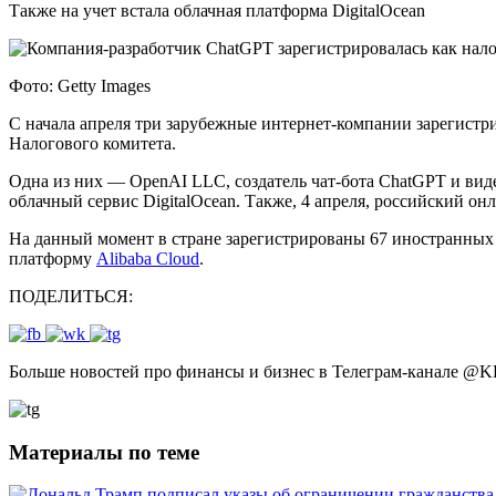
Также на учет встала облачная платформа DigitalOcean
Фото: Getty Images
С начала апреля три зарубежные интернет-компании зарегистри
Налогового комитета.
Одна из них — OpenAI LLC, создатель чат-бота ChatGPT и виде
облачный сервис DigitalOcean. Также, 4 апреля, российский он
На данный момент в стране зарегистрированы 67 иностранных 
платформу
Alibaba Cloud
.
ПОДЕЛИТЬСЯ:
Больше новостей про финансы и бизнес в Телеграм-канале
@
K
Материалы по теме