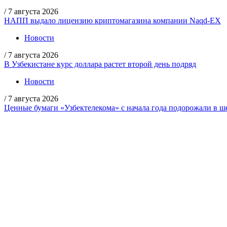
/
7 августа 2026
НАПП выдало лицензию криптомагазина компании Naqd-EX
Новости
/
7 августа 2026
В Узбекистане курс доллара растет второй день подряд
Новости
/
7 августа 2026
Ценные бумаги «Узбектелекома» с начала года подорожали в ше