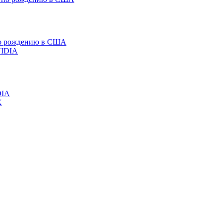
 по рождению в США
DIA