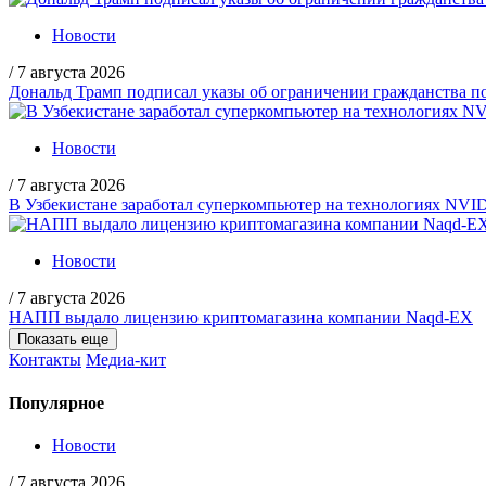
Новости
/
7 августа 2026
Дональд Трамп подписал указы об ограничении гражданства
Новости
/
7 августа 2026
В Узбекистане заработал суперкомпьютер на технологиях NVI
Новости
/
7 августа 2026
НАПП выдало лицензию криптомагазина компании Naqd-EX
Показать еще
Контакты
Медиа-кит
Популярное
Новости
/
7 августа 2026