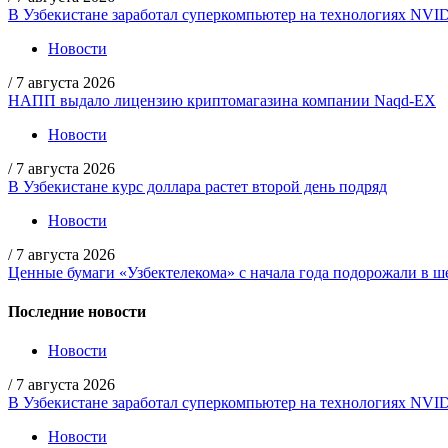
В Узбекистане заработал суперкомпьютер на технологиях NVI
Новости
/
7 августа 2026
НАПП выдало лицензию криптомагазина компании Naqd-EX
Новости
/
7 августа 2026
В Узбекистане курс доллара растет второй день подряд
Новости
/
7 августа 2026
Ценные бумаги «Узбектелекома» с начала года подорожали в ше
Последние новости
Новости
/
7 августа 2026
В Узбекистане заработал суперкомпьютер на технологиях NVI
Новости