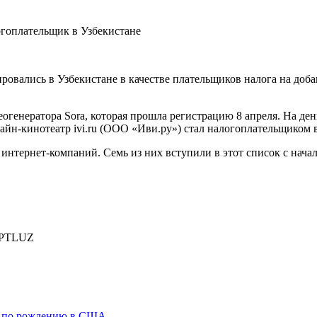
ровались в Узбекистане в качестве плательщиков налога на доб
огенератора Sora, которая прошла регистрацию 8 апреля. На ден
лайн-кинотеатр ivi.ru (ООО «Иви.ру») стал налогоплательщиком 
интернет-компаний. Семь из них вступили в этот список с нача
PTLUZ