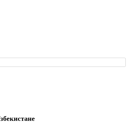
збекистане