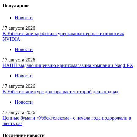
Популярное
Новости
/
7 августа 2026
В Узбекистане заработал суперкомпьютер на технологиях
NVIDIA
Новости
/
7 августа 2026
НАПП выдало лицензию криптомагазина компании Naqd-EX
Новости
/
7 августа 2026
В Узбекистане курс доллара растет второй день подряд
Новости
/
7 августа 2026
Ценные бумаги «Узбектелекома» с начала года подорожали в
шесть раз
Последние новости