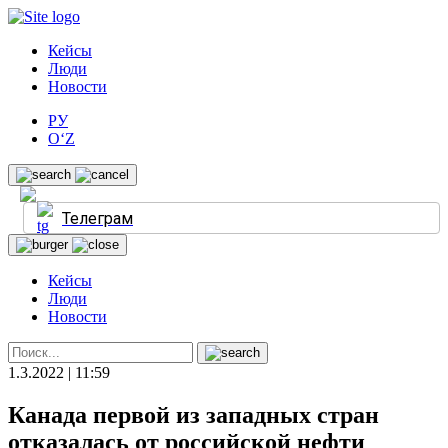
Кейсы
Люди
Новости
РУ
O‘Z
Телеграм
Кейсы
Люди
Новости
1.3.2022 | 11:59
Канада первой из западных стран
отказалась от российской нефти