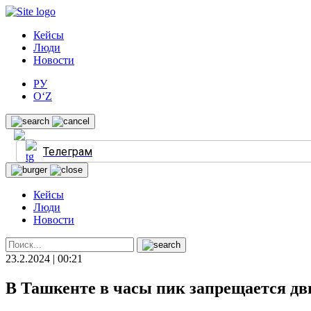
Кейсы
Люди
Новости
РУ
O‘Z
Телеграм
Кейсы
Люди
Новости
23.2.2024 | 00:21
В Ташкенте в часы пик запрещается д