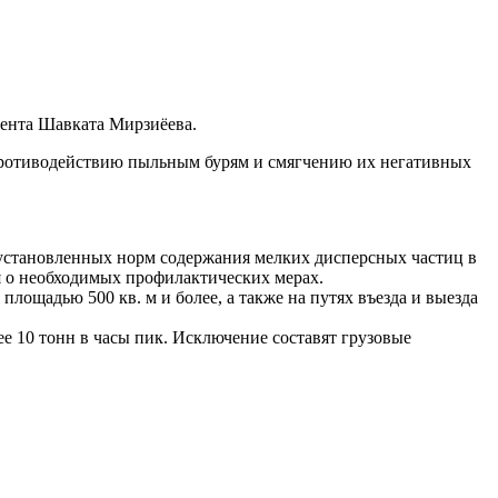
дента Шавката Мирзиёева.
 противодействию пыльным бурям и смягчению их негативных
установленных норм содержания мелких дисперсных частиц в
я о необходимых профилактических мерах.
лощадью 500 кв. м и более, а также на путях въезда и выезда
е 10 тонн в часы пик. Исключение составят грузовые