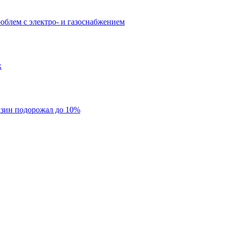
облем с электро- и газоснабжением
х
нзин подорожал до 10%