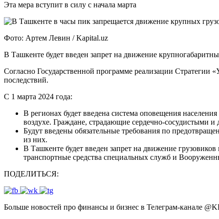
Эта мера вступит в силу с начала марта
Фото: Артем Левин / Kapital.uz
В Ташкенте будет введен запрет на движение крупногабаритны
Согласно Государственной программе реализации Стратегии «У
последствий.
С 1 марта 2024 года:
В регионах будет введена система оповещения населен
воздухе. Граждане, страдающие сердечно-сосудистыми и
Будут введены обязательные требования по предотвращени
из них.
В Ташкенте будет введен запрет на движение грузовиков
транспортные средства специальных служб и Вооруженн
ПОДЕЛИТЬСЯ:
Больше новостей про финансы и бизнес в Телеграм-канале
@
K