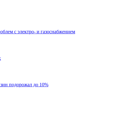
облем с электро- и газоснабжением
х
нзин подорожал до 10%