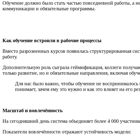
Обучение должно было стать частью повседневной работы, а не
коммуникации и обязательные программы.
Как обучение встроили в рабочие процессы
Вместо разрозненных курсов появилась структурированная сис
работу.
Дополнительную роль сыграла геймификация, коллеги получают
только развитие, но и обязательные направления, включая обу
Для нас было важно, чтобы обучение не воспринималось к
понимает, зачем ему это нужно и как это влияет на его р
Масштаб и вовлечённость
На сегодняшний день система объединяет более 4 000 участнико
Показатели вовлечённости отражают устойчивость модели: