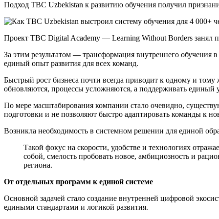
Подход TBC Uzbekistan к развитию обучения получил признан
Проект TBC Digital Academy — Learning Without Borders занял
За этим результатом — трансформация внутреннего обучения в
единый опыт развития для всех команд.
Быстрый рост бизнеса почти всегда приводит к одному и тому
обновляются, процессы усложняются, а поддерживать единый у
По мере масштабирования компании стало очевидно, существ
подготовки и не позволяют быстро адаптировать команды к но
Возникла необходимость в системном решении для единой образ
Такой фокус на скорости, удобстве и технологиях отражае
собой, смелость пробовать новое, амбициозность и раци
региона.
От отдельных программ к единой системе
Основной задачей стало создание внутренней цифровой экосис
едиными стандартами и логикой развития.