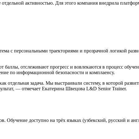
 отдельной активностью. Для этого компания внедрила платформу
тема с персональными траекториями и прозрачной логикой разв
 баллы, отслеживают прогресс и вовлекаются в процесс обучен
чение по информационной безопасности и комплаенсу.
ак отдельная задача. Мы выстраивали систему, в которой разви
езультат, — отмечает Екатерина Швецова L&D Senior Trainer.
в. Обучение доступно на трёх языках (узбекский, русский и анг