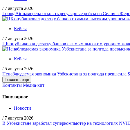
/
7 августа 2026
Loong Air намерена открыть регулярные рейсы из Сианя в Фер
Кейсы
/
7 августа 2026
ЦБ опубликовал десятку банков с самым высоким уровнем жало
Кейсы
/
5 августа 2026
Ненаблюдаемая экономика Узбекистана за полгода превысила 
Показать еще
Контакты
Медиа-кит
Популярное
Новости
/
7 августа 2026
В Узбекистане заработал суперкомпьютер на технологиях NVI