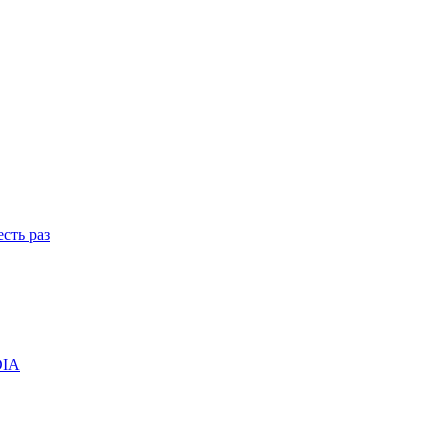
сть раз
DIA