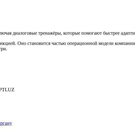
ючая диалоговые тренажёры, которые помогают быстрее адаптир
нкцией. Оно становится частью операционной модели компании
три.
PTLUZ