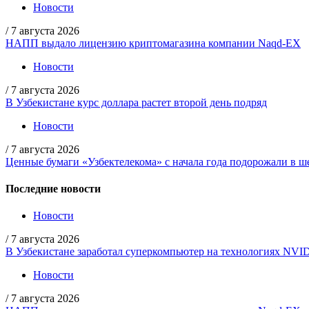
Новости
/
7 августа 2026
НАПП выдало лицензию криптомагазина компании Naqd-EX
Новости
/
7 августа 2026
В Узбекистане курс доллара растет второй день подряд
Новости
/
7 августа 2026
Ценные бумаги «Узбектелекома» с начала года подорожали в ше
Последние новости
Новости
/
7 августа 2026
В Узбекистане заработал суперкомпьютер на технологиях NVI
Новости
/
7 августа 2026