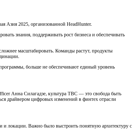
ая Азия 2025, организованной HeadHunter.
овать знания, поддерживать рост бизнеса и обеспечивать
 сложнее масштабировать. Команды растут, продукты
рдинации.
программы, больше не обеспечивают единый уровень
fficer Анна Силагадзе, культура TBC — это свобода быть
ться драйвером цифровых изменений в финтех отрасли
ли и локации. Важно было выстроить понятную архитектуру с