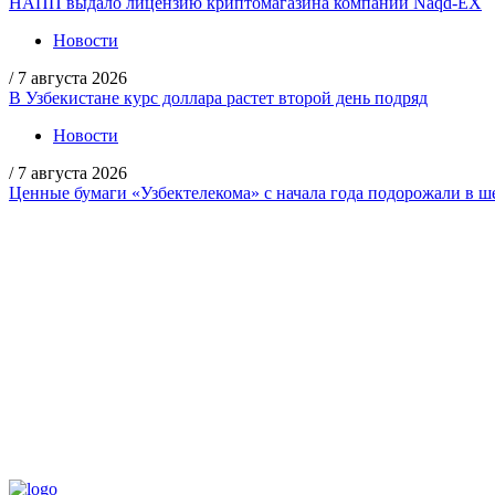
НАПП выдало лицензию криптомагазина компании Naqd-EX
Новости
/
7 августа 2026
В Узбекистане курс доллара растет второй день подряд
Новости
/
7 августа 2026
Ценные бумаги «Узбектелекома» с начала года подорожали в ше