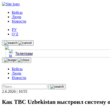
Кейсы
Люди
Новости
РУ
O‘Z
Телеграм
Кейсы
Люди
Новости
2.6.2026 | 10:55
Как TBC Uzbekistan выстроил систему о