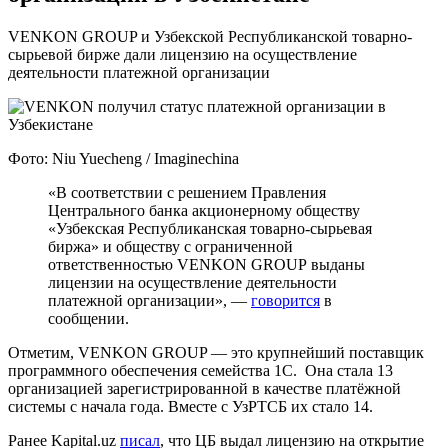
VENKON GROUP и Узбекской Республиканской товарно-
сырьевой бирже дали лицензию на осуществление
деятельности платежной организации
Фото: Niu Yuecheng / Imaginechina
«В соответствии с решением Правления
Центрального банка акционерному обществу
«Узбекская Республиканская товарно-сырьевая
биржа» и обществу с ограниченной
ответственностью VENKON GROUP выданы
лицензии на осуществление деятельности
платежной организации», —
говорится
в
сообщении.
Отметим, VENKON GROUP — это крупнейший поставщик
программного обеспечения семейства 1С. Она стала 13
организацией зарегистрированной в качестве платёжной
системы с начала года. Вместе с УзРТСБ их стало 14.
Ранее Kapital.uz
писал
, что ЦБ выдал лицензию на открытие