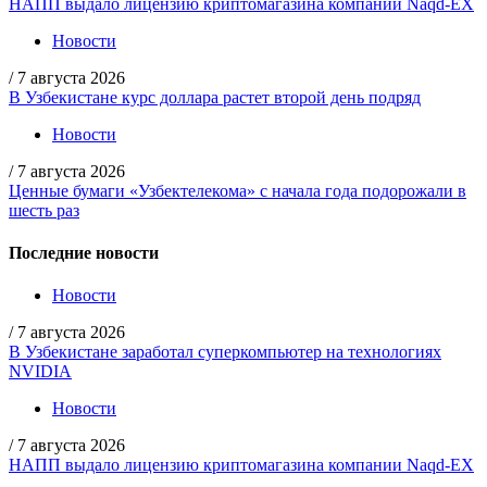
НАПП выдало лицензию криптомагазина компании Naqd-EX
Новости
/
7 августа 2026
В Узбекистане курс доллара растет второй день подряд
Новости
/
7 августа 2026
Ценные бумаги «Узбектелекома» с начала года подорожали в
шесть раз
Последние новости
Новости
/
7 августа 2026
В Узбекистане заработал суперкомпьютер на технологиях
NVIDIA
Новости
/
7 августа 2026
НАПП выдало лицензию криптомагазина компании Naqd-EX