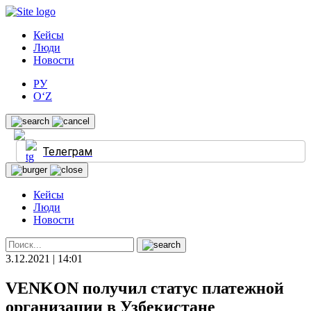
Кейсы
Люди
Новости
РУ
O‘Z
Телеграм
Кейсы
Люди
Новости
3.12.2021 | 14:01
VENKON получил статус платежной
организации в Узбекистане