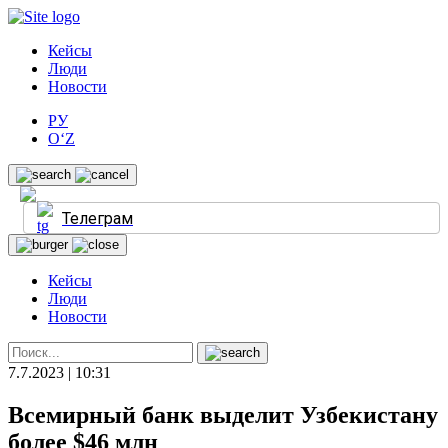
Кейсы
Люди
Новости
РУ
O‘Z
Телеграм
Кейсы
Люди
Новости
7.7.2023 | 10:31
Всемирный банк выделит Узбекистану
более $46 млн