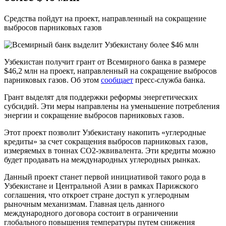
Средства пойдут на проект, направленный на сокращение
выбросов парниковых газов
Узбекистан получит грант от Всемирного банка в размере
$46,2 млн на проект, направленный на сокращение выбросов
парниковых газов. Об этом
сообщает
пресс-служба банка.
Грант выделят для поддержки реформы энергетических
субсидий. Эти меры направлены на уменьшение потребления
энергии и сокращение выбросов парниковых газов.
Этот проект позволит Узбекистану накопить «углеродные
кредиты» за счет сокращения выбросов парниковых газов,
измеряемых в тоннах CO2-эквивалента. Эти кредиты можно
будет продавать на международных углеродных рынках.
Данный проект станет первой инициативой такого рода в
Узбекистане и Центральной Азии в рамках Парижского
соглашения, что откроет стране доступ к углеродным
рыночным механизмам. Главная цель данного
международного договора состоит в ограничении
глобального повышения температуры путем снижения