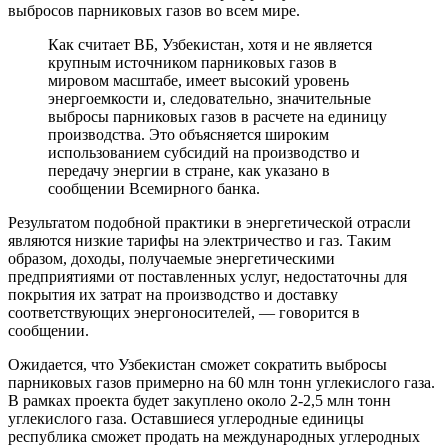
выбросов парниковых газов во всем мире.
Как считает ВБ, Узбекистан, хотя и не является
крупным источником парниковых газов в
мировом масштабе, имеет высокий уровень
энергоемкости и, следовательно, значительные
выбросы парниковых газов в расчете на единицу
производства. Это объясняется широким
использованием субсидий на производство и
передачу энергии в стране, как указано в
сообщении Всемирного банка.
Результатом подобной практики в энергетической отрасли
являются низкие тарифы на электричество и газ. Таким
образом, доходы, получаемые энергетическими
предприятиями от поставленных услуг, недостаточны для
покрытия их затрат на производство и доставку
соответствующих энергоносителей, — говорится в
сообщении.
Ожидается, что Узбекистан сможет сократить выбросы
парниковых газов примерно на 60 млн тонн углекислого газа.
В рамках проекта будет закуплено около 2-2,5 млн тонн
углекислого газа. Оставшиеся углеродные единицы
республика сможет продать на международных углеродных