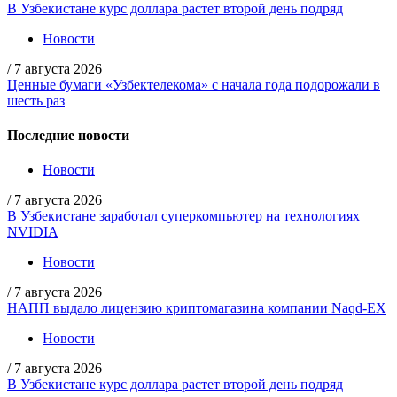
В Узбекистане курс доллара растет второй день подряд
Новости
/
7 августа 2026
Ценные бумаги «Узбектелекома» с начала года подорожали в
шесть раз
Последние новости
Новости
/
7 августа 2026
В Узбекистане заработал суперкомпьютер на технологиях
NVIDIA
Новости
/
7 августа 2026
НАПП выдало лицензию криптомагазина компании Naqd-EX
Новости
/
7 августа 2026
В Узбекистане курс доллара растет второй день подряд