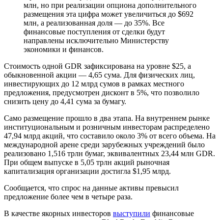
млн, но при реализации опциона дополнительного
размещения эта цифра может увеличиться до $692
млн, а реализованная доля — до 35%. Все
финансовые поступления от сделки будут
направлены исключительно Министерству
экономики и финансов.
Стоимость одной GDR зафиксирована на уровне $25, а
обыкновенной акции — 4,65 сума. Для физических лиц,
инвестирующих до 12 млрд сумов в рамках местного
предложения, предусмотрен дисконт в 5%, что позволило
снизить цену до 4,41 сума за бумагу.
Само размещение прошло в два этапа. На внутреннем рынке
институциональным и розничным инвесторам распределено
47,94 млрд акций, что составило около 3% от всего объема. На
международной арене среди зарубежных учреждений было
реализовано 1,516 трлн бумаг, эквивалентных 23,44 млн GDR.
При общем выпуске в 5,05 трлн акций рыночная
капитализация организации достигла $1,95 млрд.
Сообщается, что спрос на данные активы превысил
предложение более чем в четыре раза.
В качестве якорных инвесторов
выступили
финансовые