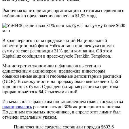
Рыночная капитализация организации по итогам первичного
публичного предложения оценена в $1,95 млрд
В ходе первого этапа продажи акций Национальный
инвестиционный фонд Узбекистана привлек указанную
сумму за счет реализации 31% доли компании. Об этом
Kapital.uz сообщили в пресс-службе Franklin Templeton.
Министерство экономики и финансов выступило
единственным акционером, предложив инвесторам
обыкновенные акции и глобальные депозитарные расписки
(GDR). В совокупности на продажу было выставлено 1,56
трлн ценных бумаг. Одна депозитарная расписка при этом
приравнивается к 64,7 тысячам акций.
Изначально февральским постановлением главы государства
планировалось
реализовать до 30% акционерного капитала.
По данным открытых источников, в апреле этот лимит был
отменен отдельным указом.
Привлеченные средства составили порядка $603,6