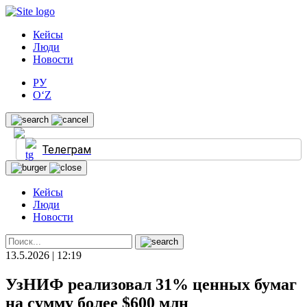
Кейсы
Люди
Новости
РУ
O‘Z
Телеграм
Кейсы
Люди
Новости
13.5.2026 | 12:19
УзНИФ реализовал 31% ценных бумаг
на сумму более $600 млн