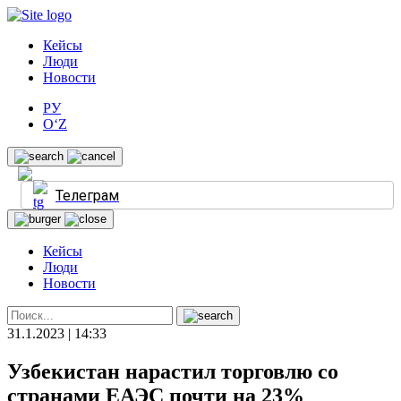
Кейсы
Люди
Новости
РУ
O‘Z
Телеграм
Кейсы
Люди
Новости
31.1.2023 | 14:33
Узбекистан нарастил торговлю со
странами ЕАЭС почти на 23%