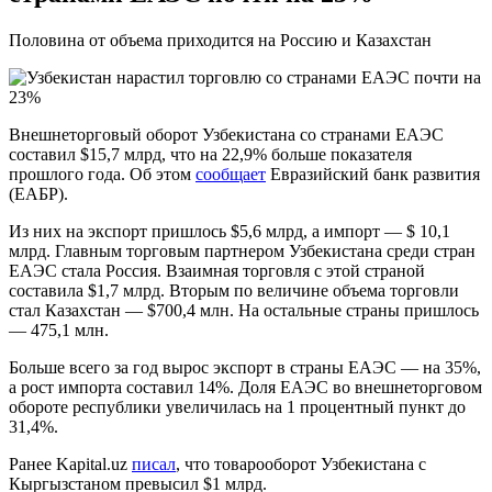
Половина от объема приходится на Россию и Казахстан
Внешнеторговый оборот Узбекистана со странами ЕАЭС
составил $15,7 млрд, что на 22,9% больше показателя
прошлого года. Об этом
сообщает
Евразийский банк развития
(ЕАБР).
Из них на экспорт пришлось $5,6 млрд, а импорт — $ 10,1
млрд. Главным торговым партнером Узбекистана среди стран
ЕАЭС стала Россия. Взаимная торговля с этой страной
составила $1,7 млрд. Вторым по величине объема торговли
стал Казахстан — $700,4 млн. На остальные страны пришлось
— 475,1 млн.
Больше всего за год вырос экспорт в страны ЕАЭС — на 35%,
а рост импорта составил 14%. Доля ЕАЭС во внешнеторговом
обороте республики увеличилась на 1 процентный пункт до
31,4%.
Ранее Kapital.uz
писал
, что товарооборот Узбекистана с
Кыргызстаном превысил $1 млрд.