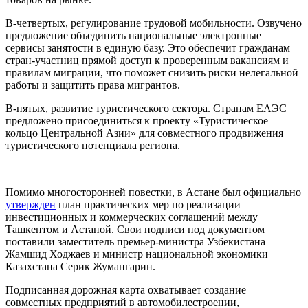
В-четвертых, регулирование трудовой мобильности. Озвучено
предложение объединить национальные электронные
сервисы занятости в единую базу. Это обеспечит гражданам
стран-участниц прямой доступ к проверенным вакансиям и
правилам миграции, что поможет снизить риски нелегальной
работы и защитить права мигрантов.
В-пятых, развитие туристического сектора. Странам ЕАЭС
предложено присоединиться к проекту «Туристическое
кольцо Центральной Азии» для совместного продвижения
туристического потенциала региона.
Помимо многосторонней повестки, в Астане был официально
утвержден
план практических мер по реализации
инвестиционных и коммерческих соглашений между
Ташкентом и Астаной. Свои подписи под документом
поставили заместитель премьер-министра Узбекистана
Жамшид Ходжаев и министр национальной экономики
Казахстана Серик Жумангарин.
Подписанная дорожная карта охватывает создание
совместных предприятий в автомобилестроении,