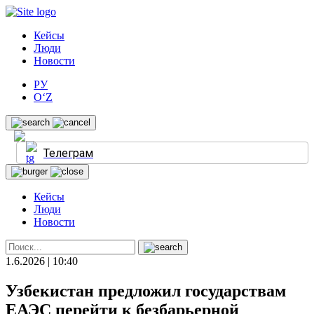
Кейсы
Люди
Новости
РУ
O‘Z
Телеграм
Кейсы
Люди
Новости
1.6.2026 | 10:40
Узбекистан предложил государствам
ЕАЭС перейти к безбарьерной