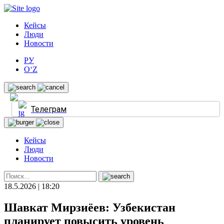
Кейсы
Люди
Новости
РУ
O‘Z
Телеграм
Кейсы
Люди
Новости
18.5.2026 | 18:20
Шавкат Мирзиёев: Узбекистан
планирует повысить уровень