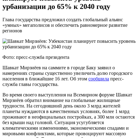
урбанизации до 65% к 2040 году
Глава государства предложил создать глобальный альянс
«умных» мегаполисов и обеспечить равномерное развитие
регионов
Фото: пресс-служба президента
Шавкат Мирзиёев на саммите в городе Баку заявил о
намерениях страны существенно увеличить долю городского
населения в ближайшие 16 лет. Об этом
сообщила
пресс-
служба главы государства.
Во время своего выступления на Всемирном форуме Шавкат
Мирзиёев обратил внимание на глобальные жилищные
трудности. На сегодняшний день около 3 млрд жителей
планеты нуждаются в качественных условиях, более 1 млрд
проживают в неофициальных постройках, а 300 млн остаются
без крыши над головой. Ситуация усугубляется
климатическими изменениями, экономическими спадами и
мировыми конфликтами, которые провоцируют массовую