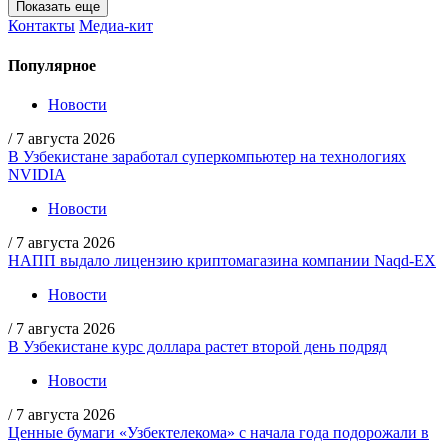
Показать еще
Контакты
Медиа-кит
Популярное
Новости
/
7 августа 2026
В Узбекистане заработал суперкомпьютер на технологиях
NVIDIA
Новости
/
7 августа 2026
НАПП выдало лицензию криптомагазина компании Naqd-EX
Новости
/
7 августа 2026
В Узбекистане курс доллара растет второй день подряд
Новости
/
7 августа 2026
Ценные бумаги «Узбектелекома» с начала года подорожали в