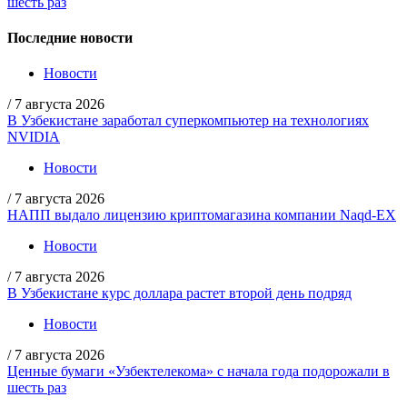
шесть раз
Последние новости
Новости
/
7 августа 2026
В Узбекистане заработал суперкомпьютер на технологиях
NVIDIA
Новости
/
7 августа 2026
НАПП выдало лицензию криптомагазина компании Naqd-EX
Новости
/
7 августа 2026
В Узбекистане курс доллара растет второй день подряд
Новости
/
7 августа 2026
Ценные бумаги «Узбектелекома» с начала года подорожали в
шесть раз