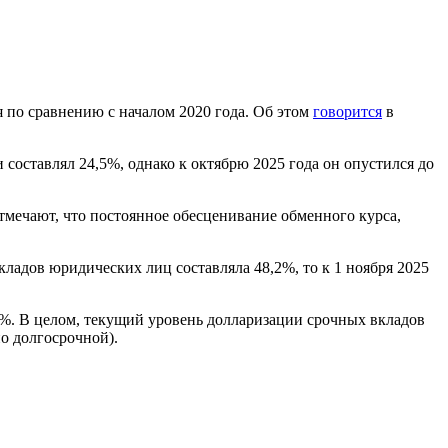
 по сравнению с началом 2020 года.
Об этом
говорится
в
 составлял 24,5%, однако к октябрю 2025 года он опустился до
тмечают, что постоянное обесценивание обменного курса,
кладов юридических лиц составляла 48,2%, то к 1 ноября 2025
0%
.
В целом, текущий уровень долларизации срочных вкладов
по долгосрочной)
.