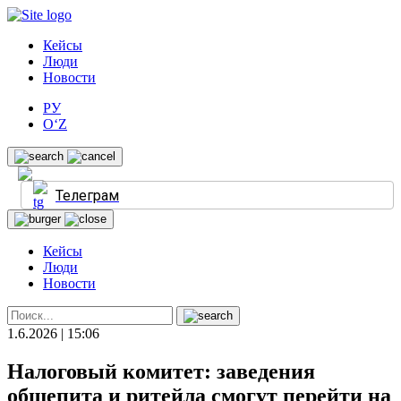
Кейсы
Люди
Новости
РУ
O‘Z
Телеграм
Кейсы
Люди
Новости
1.6.2026 | 15:06
Налоговый комитет: заведения
общепита и ритейла смогут перейти на