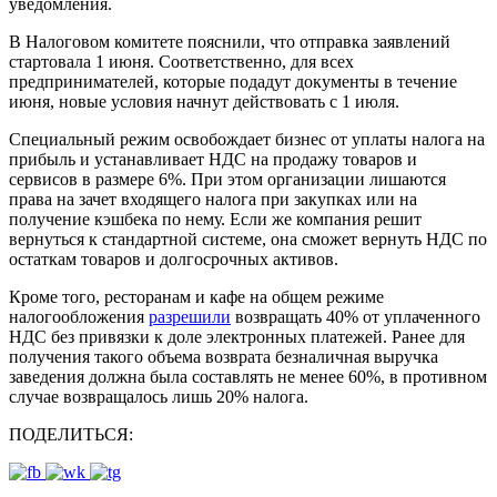
уведомления.
В Налоговом комитете пояснили, что отправка заявлений
стартовала 1 июня. Соответственно, для всех
предпринимателей, которые подадут документы в течение
июня, новые условия начнут действовать с 1 июля.
Специальный режим освобождает бизнес от уплаты налога на
прибыль и устанавливает НДС на продажу товаров и
сервисов в размере 6%. При этом организации лишаются
права на зачет входящего налога при закупках или на
получение кэшбека по нему. Если же компания решит
вернуться к стандартной системе, она сможет вернуть НДС по
остаткам товаров и долгосрочных активов.
Кроме того, ресторанам и кафе на общем режиме
налогообложения
разрешили
возвращать 40% от уплаченного
НДС без привязки к доле электронных платежей. Ранее для
получения такого объема возврата безналичная выручка
заведения должна была составлять не менее 60%, в противном
случае возвращалось лишь 20% налога.
ПОДЕЛИТЬСЯ: