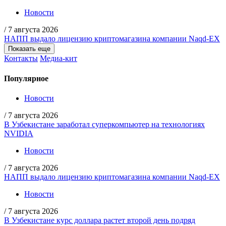
Новости
/
7 августа 2026
НАПП выдало лицензию криптомагазина компании Naqd-EX
Показать еще
Контакты
Медиа-кит
Популярное
Новости
/
7 августа 2026
В Узбекистане заработал суперкомпьютер на технологиях
NVIDIA
Новости
/
7 августа 2026
НАПП выдало лицензию криптомагазина компании Naqd-EX
Новости
/
7 августа 2026
В Узбекистане курс доллара растет второй день подряд